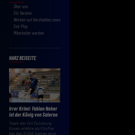
Über uns
Für Vereine
Werben auf Harzhelden.news
Fair Play
Mitarbeiter werden
HARZ BEISEITE
Irrer Krimi: Fabian Neher
ist der König von Salerno
Team der Uni Duisburg-
Essen erlebte als Fünfter
bei den EUSA Games eine