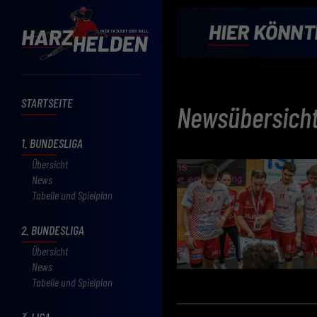
STARTSEITE
Newsübersich
1. BUNDESLIGA
Übersicht
News
Tabelle und Spielplan
2. BUNDESLIGA
Übersicht
News
Tabelle und Spielplan
3. LIGA