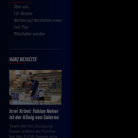
Über uns
Für Vereine
Werben auf Harzhelden.news
Fair Play
Mitarbeiter werden
HARZ BEISEITE
Irrer Krimi: Fabian Neher
ist der König von Salerno
Team der Uni Duisburg-
Essen erlebte als Fünfter
bei den EUSA Games eine