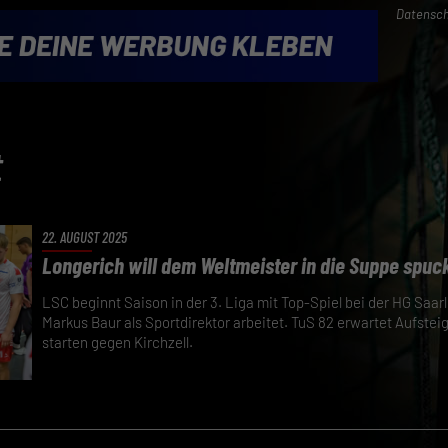
Datensch
t
22. AUGUST 2025
Longerich will dem Weltmeister in die Suppe spuc
LSC beginnt Saison in der 3. Liga mit Top-Spiel bei der HG Saarlo
Markus Baur als Sportdirektor arbeitet. TuS 82 erwartet Aufsteig
starten gegen Kirchzell.