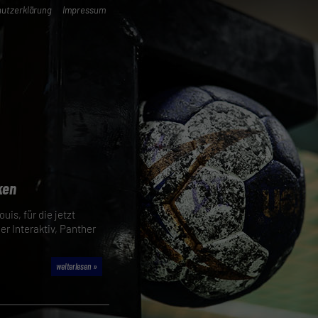
utzerklärung
Impressum
ken
uis, für die jetzt
er Interaktiv, Panther
weiterlesen »