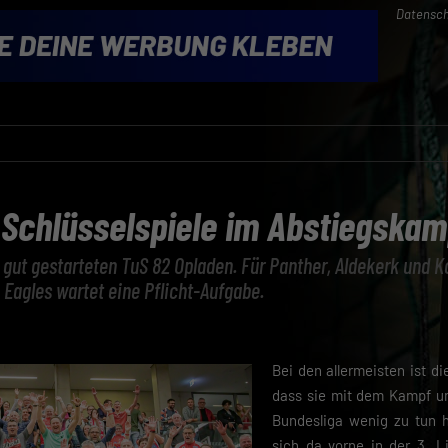
Datensch
, Schlüsselspiele im Abstiegskam
 gut gestarteten TuS 82 Opladen. Für Panther, Aldekerk und 
 Eagles wartet eine Pflicht-Aufgabe.
Bei den allermeisten ist d
dass sie mit dem Kampf um
Bundesliga wenig zu tun 
sich da vorne in der 3. L