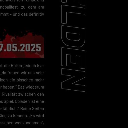
ndballfest, zu dem am
mmt – und das definitiv
t die Rollen jedoch klar
 „da freuen wir uns sehr
h doch ein bisschen mehr
wir haben.“ Das wiederum
e Rivalität zwischen den
s Spiel. Opladen ist eine
efährlich.“ Beide Seiten
ieg zu kennen. „Es wird
bisschen wegzunehmen“,