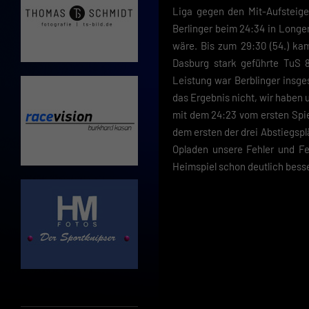
Liga gegen den Mit-Aufsteig
Berlinger beim 24:34 in Long
wäre. Bis zum 29:30 (54.) kam
Dasburg stark geführte TuS 
Leistung war Berblinger insge
das Ergebnis nicht, wir haben 
mit dem 24:23 vom ersten Spie
dem ersten der drei Abstiegspl
Opladen unsere Fehler und Fe
Heimspiel schon deutlich besser