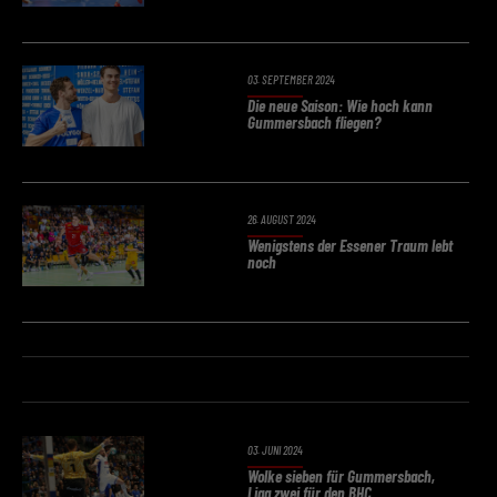
03. SEPTEMBER 2024
Die neue Saison: Wie hoch kann
Gummersbach fliegen?
26. AUGUST 2024
Wenigstens der Essener Traum lebt
noch
03. JUNI 2024
Wolke sieben für Gummersbach,
Liga zwei für den BHC