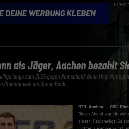
Datensch
nn als Jäger, Aachen bezahlt Si
nalliga lange zum 31:25 gegen Remscheid, Bonn ringt Ratingen
en Rheinhausen um Simon Bock.
BTB Aachen – OSC Rhein
Dieser Abend war ein weite
dieser Regionalliga-Saiso
dichter zusammenrückt al