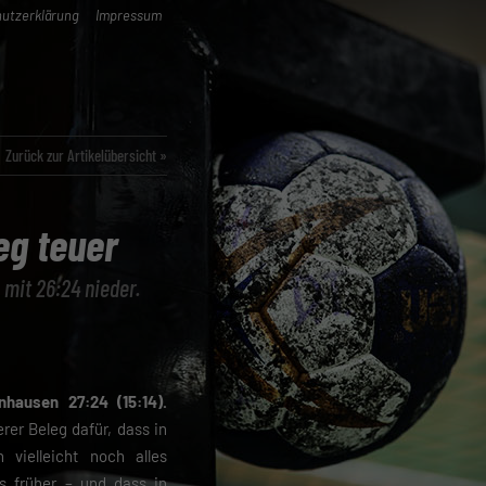
utzerklärung
Impressum
Zurück zur Artikelübersicht »
eg teuer
 mit 26:24 nieder.
hausen 27:24 (15:14).
rer Beleg dafür, dass in
n vielleicht noch alles
s früher – und dass in