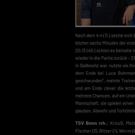
Nach dem 4:4 (11.) setzte sich 
letzten sechs Minuten der erste
20:13 (40.) schien es beinahe 
wieder in die Partie zurück – 21:
in Ballbesitz war, nutzte sie i
dem Ende bei Luca Bohrmann f
geschwunden“, meinte Trainer
und am Ende clever die letzten
mehrere Chancen, auf ein Une
Mannschaft, sie spielen einen
glauben. Abwehr und Torhüterle
TSV Bonn rrh.:
Krouß, Meiss
Fischer (3), Bitzer (1), Worm 