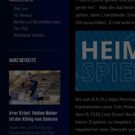
gerne mit.“ Was die Aachener 
Über uns
Für Vereine
zahlen, denn Linkshänder Simo
Werben auf Harzhelden.news
Zeit auszufallen. „Er hat wohl 
Fair Play
Mitarbeiter werden
HARZ BEISEITE
Bis zum 6:5 (14.) legte Rheinh
Kontrahenten ohne Felix Molsne
Irrer Krimi: Fabian Neher
dem 15:11 (30.) von Simon Boc
ist der König von Salerno
klaren Ergebnis zu begeben, 
Team der Uni Duisburg-
Hausherren eine Überzahl zum 
Essen erlebte als Fünfter