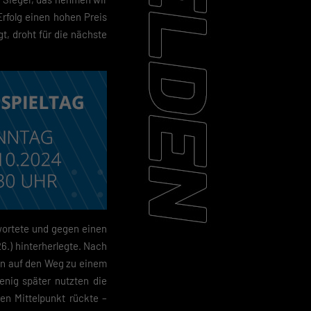
rfolg einen hohen Preis
t, droht für die nächste
twortete und gegen einen
26.) hinterherlegte. Nach
hen auf den Weg zu einem
enig später nutzten die
en Mittelpunkt rückte –