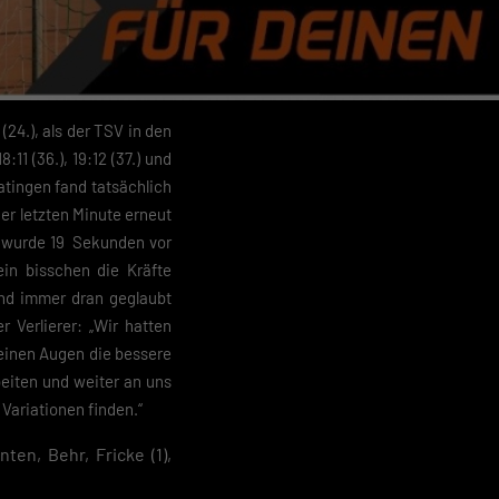
(24.), als der TSV in den
11 (36.), 19:12 (37.) und
atingen fand tatsächlich
 der letzten Minute erneut
sie wurde 19 Sekunden vor
in bisschen die Kräfte
und immer dran geglaubt
r Verlierer: „Wir hatten
einen Augen die bessere
beiten und weiter an uns
Variationen finden.“
nten, Behr, Fricke (1),