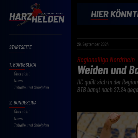
29. September 2024
STARTSEITE
Regionalliga Nordrhein
1. BUNDESLIGA
Weiden und Bo
Übersicht
News
HC quält sich in der Regio
Tabelle und Spielplan
BTB bangt nach 27:24 geg
2. BUNDESLIGA
Übersicht
News
Tabelle und Spielplan