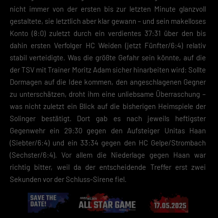
nicht immer von der ersten bis zur letzten Minute glanzvoll
gestaltete, sie letztlich aber klar gewann – und sein makelloses
Konto (8:0) zuletzt durch ein verdientes 37:31 über den bis
dahin ersten Verfolger HC Weiden (jetzt Fünfter/6:4) relativ
stabil verteidigte. Was die größte Gefahr sein könnte, auf die
der TSV mit Trainer Moritz Adam sicher hinarbeiten wird: Sollte
Dormagen auf die Idee kommen, den angeschlagenen Gegner
zu unterschätzen, droht ihm eine unliebsame Überraschung –
was nicht zuletzt ein Blick auf die bisherigen Heimspiele der
Solinger bestätigt. Dort gab es nach jeweils heftigster
Gegenwehr ein 29:30 gegen den Aufsteiger Unitas Haan
(Siebter/6:4) und ein 33:34 gegen den HC Gelpe/Strombach
(Sechster/6:4). Vor allem die Niederlage gegen Haan war
richtig bitter, weil da der entscheidende Treffer erst zwei
Sekunden vor der Schluss-Sirene fiel.