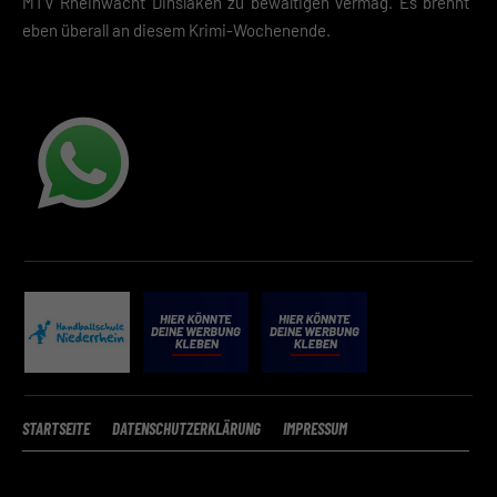
MTV Rheinwacht Dinslaken zu bewältigen vermag. Es brennt
eben überall an diesem Krimi-Wochenende.
STARTSEITE
DATENSCHUTZERKLÄRUNG
IMPRESSUM