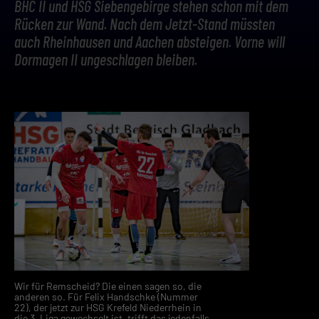
BHC II und HSG Siebengebirge stehen schon mit dem
Rücken zur Wand. Nach dem Jetzt-Stand müssten
auch Rheinhausen und Aachen absteigen. Vorne will
Dormagen II ungeschlagen bleiben.
Wir für Remscheid? Die einen sagen so, die
anderen so. Für Felix Handschke (Nummer
22), der jetzt zur HSG Krefeld Niederrhein in
die 3. Liga gewechselt ist, trifft das jedenfalls