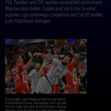
TVA, Panther und TVK suchen verzweifelt nach einem
Weg aus dem Keller. Eagles sind als Erster in einer
eigenen Liga unterwegs. Longerich und TuS 82 wollen
gute Positionen festigen.
Umzingelt: Jan Magnus König und seine
Korschenbroicher wünschen sich zurzeit
nichts mehr als den dritten Sieg in dieser
Saison. Vier Punkte aus den ersten zehn