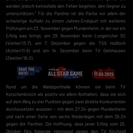
werden jedoch keinesfalls den Fehler begehen, den Gegner zu
unterschätzen.“ Für die Panther ist die Partie vor allem der
schwierige Auftakt zu einem Jahres-Endspurt mit weiteren
Prüfungen am 23. November gegen Mundenheim, in der nur ein
Erfolg was bringt, am 29. November beim Longericher SC
(Vierter/13:7), am 7. Dezember gegen die TSG Haßloch
(Achter/11:9) und am 14. Dezember beim TV Gelnhausen
(Zweiter/16:2).
Rund um die Waldsporthalle können sie beim TV
Korschenbroich als positiv vor allem festhalten, dass sie sich
auf dem Weg zu vier Punkten gegen zwei direkte Konkurrenten
durchzusetzen wussten – mit dem 27:24 gegen Mundenheim
und nach einer Serie von sechs Niederlagen mit dem 26:24
gegen die Panther. Die Hoffnung, dass jener Erfolg vom 26.
Oktober fürs folgende Heimspiel gegen den TV Kirchzell