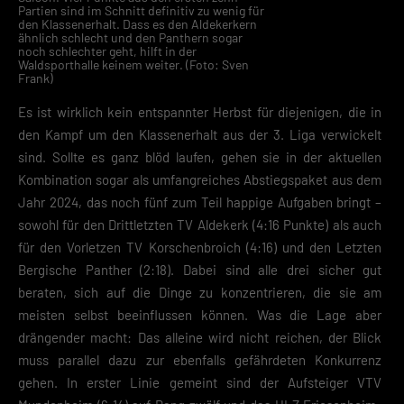
Partien sind im Schnitt definitiv zu wenig für
den Klassenerhalt. Dass es den Aldekerkern
ähnlich schlecht und den Panthern sogar
noch schlechter geht, hilft in der
Waldsporthalle keinem weiter. (Foto: Sven
Frank)
Es ist wirklich kein entspannter Herbst für diejenigen, die in
den Kampf um den Klassenerhalt aus der 3. Liga verwickelt
sind. Sollte es ganz blöd laufen, gehen sie in der aktuellen
Kombination sogar als umfangreiches Abstiegspaket aus dem
Jahr 2024, das noch fünf zum Teil happige Aufgaben bringt –
sowohl für den Drittletzten TV Aldekerk (4:16 Punkte) als auch
für den Vorletzen TV Korschenbroich (4:16) und den Letzten
Bergische Panther (2:18). Dabei sind alle drei sicher gut
beraten, sich auf die Dinge zu konzentrieren, die sie am
meisten selbst beeinflussen können. Was die Lage aber
drängender macht: Das alleine wird nicht reichen, der Blick
muss parallel dazu zur ebenfalls gefährdeten Konkurrenz
gehen. In erster Linie gemeint sind der Aufsteiger VTV