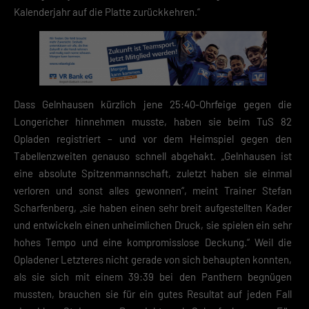
Kalenderjahr auf die Platte zurückkehren.“
Dass Gelnhausen kürzlich jene 25:40-Ohrfeige gegen die
Longericher hinnehmen musste, haben sie beim TuS 82
Opladen registriert – und vor dem Heimspiel gegen den
Tabellenzweiten genauso schnell abgehakt. „Gelnhausen ist
eine absolute Spitzenmannschaft, zuletzt haben sie einmal
verloren und sonst alles gewonnen“, meint Trainer Stefan
Scharfenberg, „sie haben einen sehr breit aufgestellten Kader
und entwickeln einen unheimlichen Druck, sie spielen ein sehr
hohes Tempo und eine kompromisslose Deckung.“ Weil die
Opladener Letzteres nicht gerade von sich behaupten konnten,
als sie sich mit einem 39:39 bei den Panthern begnügen
mussten, brauchen sie für ein gutes Resultat auf jeden Fall