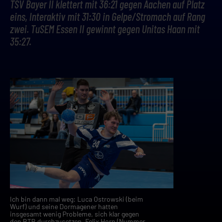
TSV Bayer II klettert mit 36:21 gegen Aachen auf Platz
eins, Interaktiv mit 31:30 in Gelpe/Stromach auf Rang
zwei. TuSEM Essen II gewinnt gegen Unitas Haan mit
35:27.
Ich bin dann mal weg: Luca Ostrowski (beim
Wurf) und seine Dormagener hatten
insgesamt wenig Probleme, sich klar gegen
den BTB durchzusetzen. Felix Horn (Nummer