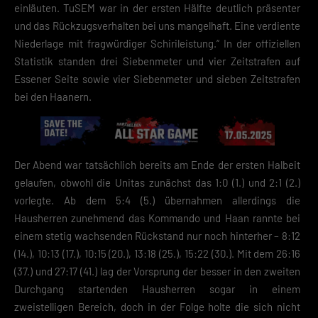
einläuten. TuSEM war in der ersten Hälfte deutlich präsenter
und das Rückzugsverhalten bei uns mangelhaft. Eine verdiente
Niederlage mit fragwürdiger Schirileistung.“ In der offiziellen
Statistik standen drei Siebenmeter und vier Zeitstrafen auf
Essener Seite sowie vier Siebenmeter und sieben Zeitstrafen
bei den Haanern.
Der Abend war tatsächlich bereits am Ende der ersten Halbeit
gelaufen, obwohl die Unitas zunächst das 1:0 (1.) und 2:1 (2.)
vorlegte. Ab dem 5:4 (5.) übernahmen allerdings die
Hausherren zunehmend das Kommando und Haan rannte bei
einem stetig wachsenden Rückstand nur noch hinterher – 8:12
(14.), 10:13 (17.), 10:15 (20.), 13:18 (25.), 15:22 (30.). Mit dem 26:16
(37.) und 27:17 (41.) lag der Vorsprung der besser in den zweiten
Durchgang startenden Hausherren sogar in einem
zweistelligen Bereich, doch in der Folge holte die sich nicht