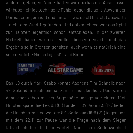
anderen gefangen. Vorne hatten wir überhastete Abschlüsse,
wir haben einige technische Fehler gegen die agile Abwehr der
Dormagener gemacht und hinten – wie so oft bis jetzt auswärts
– nicht den Zugriff gefunden. Und entsprechend war das Spiel
zur Halbzeit eigentlich schon entschieden. In der zweiten
Halbzeit haben wir es deutlich besser gemacht und das
Ergebnis so in Grenzen gehalten, auch wenn es natürlich eine
sehr deutliche Niederlage ist“, fand Breuer.
Das 1:0 durch Mark Szabo konnte Aachens Tim Schnalle nach
42 Sekunden noch einmal zum 1:1 ausgleichen. Das war es
dann aber schon mit der Augenhöhe und gerade einmal fünf
Minuten später hieß es 6:1 (6.) für den TSV. Vom 8:5 (12.) ließen
die Hausherren eine weitere 8:1-Serie zum 16:6 (21.) folgen und
mit dem 22:11 zur Pause war die Frage nach dem Sieger
tatsächlich bereits beantwortet. Nach dem Seitenwechsel