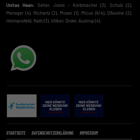
Unitas Haan:
Seher, Joest – Korbmacher (3), Schulz (2),
Mensger (4), Richartz (2), Moser (1), Micus (6/4), D’Avoine (2),
Heimansfeld, Rath (3), Völker, Disler, Austrup (4).
STARTSEITE
DATENSCHUTZERKLÄRUNG
IMPRESSUM