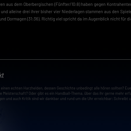
en aus dem Oberbergischen (Fünfter/10:8) haben gegen Kontrahenten
nd alleine drei ihrer bisher vier Niederlagen stammen aus den Spie
 und Dormagen (31:36). Richtig viel spricht da im Augenblick nicht für di
kt
t einen echten Harzhelden, dessen Geschichte unbedingt alle hören sollten? Eu
e Meisterschaft? Oder gibt es ein Handball-Thema, über das ihr gerne mehr erf
en und auch Kritik sind wir dankbar und rund um die Uhr erreichbar: Schreibt 