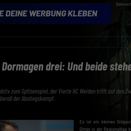
Datensch
, Dormagen drei: Und beide stehe
aktiv zum Spitzenspiel, der Vierte HC Weiden trifft auf den Z
berall der Abstiegskampf.
Es ist ein kleines Grüpp
Dinge in der Regionalliga 