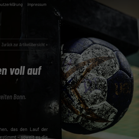
utzerklärung
Impressum
Zurück zur Artikelübersicht »
n voll auf
weiten Bonn.
chen, das den Lauf der
bestimmt – soweit es die