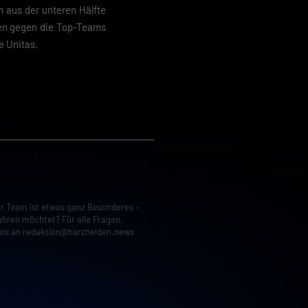
 aus der unteren Hälfte
len gegen die Top-Teams
e Unitas.
er Team ist etwas ganz Besonderes –
ahren möchtet? Für alle Fragen,
uns an
redaktion@harzhelden.news