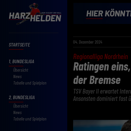
04. Dezember 2024
STARTSEITE
Regionalliga Nordrhein
1. BUNDESLIGA
Ratingen eins
Übersicht
der Bremse
News
Tabelle und Spielplan
TSV Bayer II erwartet Inter
2. BUNDESLIGA
Ansonsten dominiert fast ü
Übersicht
News
Tabelle und Spielplan