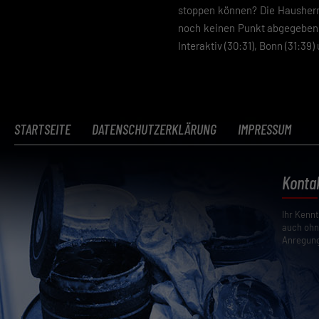
stoppen können? Die Hausherr
noch keinen Punkt abgegeben u
Interaktiv (30:31), Bonn (31:39)
STARTSEITE
DATENSCHUTZERKLÄRUNG
IMPRESSUM
Konta
Ihr Kenn
auch ohn
Anregung