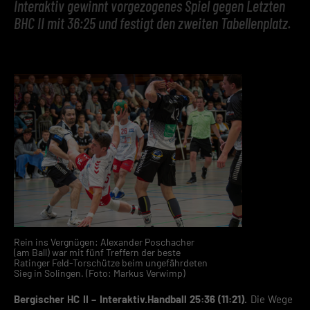
Interaktiv gewinnt vorgezogenes Spiel gegen Letzten
BHC II mit 36:25 und festigt den zweiten Tabellenplatz.
Rein ins Vergnügen: Alexander Poschacher
(am Ball) war mit fünf Treffern der beste
Ratinger Feld-Torschütze beim ungefährdeten
Sieg in Solingen. (Foto: Markus Verwimp)
Bergischer HC II – Interaktiv.Handball 25:36 (11:21).
Die Wege