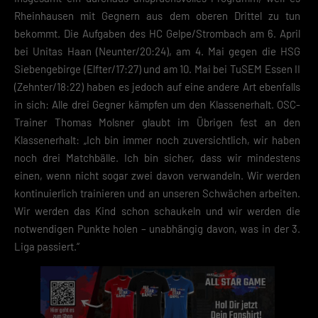
Rheinhausen mit Gegnern aus dem oberen Drittel zu tun
bekommt. Die Aufgaben des HC Gelpe/Strombach am 6. April
bei Unitas Haan (Neunter/20:24), am 4. Mai gegen die HSG
Siebengebirge (Elfter/17:27) und am 10. Mai bei TuSEM Essen II
(Zehnter/18:22) haben es jedoch auf eine andere Art ebenfalls
in sich: Alle drei Gegner kämpfen um den Klassenerhalt. OSC-
Trainer Thomas Molsner glaubt im Übrigen fest an den
Klassenerhalt: „Ich bin immer noch zuversichtlich, wir haben
noch drei Matchbälle. Ich bin sicher, dass wir mindestens
einen, wenn nicht sogar zwei davon verwandeln. Wir werden
kontinuierlich trainieren und an unseren Schwächen arbeiten.
Wir werden das Kind schon schaukeln und wir werden die
notwendigen Punkte holen – unabhängig davon, was in der 3.
Liga passiert.“