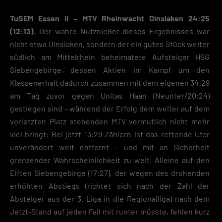
TuSEM Essen II – MTV Rheinwacht Dinslaken 24:25
(12:13).
Der wahre Nutznießer dieses Ergebnisses war
nicht etwa Dinslaken, sondern der ein gutes Stück weiter
südlich am Mittelrhein beheimatete Aufsteiger HSG
Siebengebirge, dessen Aktien im Kampf um den
Klassenerhalt dadurch zusammen mit dem eigenen 34:29
am Tag zuvor gegen Unitas Haan (Neunter/20:24)
gestiegen sind – während der Erfolg dem weiter auf dem
vorletzten Platz stehenden MTV vermutlich nicht mehr
viel bringt: Bei jetzt 13:29 Zählern ist das rettende Ufer
unverändert weit entfernt – und mit an Sicherheit
grenzender Wahrscheinlichkeit zu weit. Alleine auf den
Elften Siebengebirge (17:27), der wegen des drohenden
erhöhten Abstiegs (richtet sich nach der Zahl der
Absteiger aus der 3. Liga in die Regionalliga) nach dem
Jetzt-Stand auf jeden Fall mit runter müsste, fehlen kurz