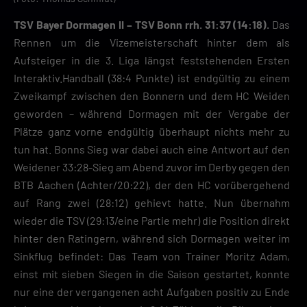
TSV Bayer Dormagen II – TSV Bonn rrh. 31:37 (14:18).
Das
Rennen um die Vizemeisterschaft hinter dem als
Aufsteiger in die 3. Liga längst feststehenden Ersten
Interaktiv.Handball (38:4 Punkte) ist endgültig zu einem
Zweikampf zwischen den Bonnern und dem HC Weiden
geworden – während Dormagen mit der Vergabe der
Plätze ganz vorne endgültig überhaupt nichts mehr zu
tun hat. Bonns Sieg war dabei auch eine Antwort auf den
Weidener 33:28-Sieg am Abend zuvor im Derby gegen den
BTB Aachen (Achter/20:22), der den HC vorübergehend
auf Rang zwei (28:12) gehievt hatte. Nun übernahm
wieder die TSV (29:13/eine Partie mehr) die Position direkt
hinter den Ratingern, während sich Dormagen weiter im
Sinkflug befindet: Das Team von Trainer Moritz Adam,
einst mit sieben Siegen in die Saison gestartet, konnte
nur eine der vergangenen acht Aufgaben positiv zu Ende