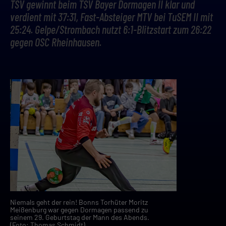
TSV gewinnt beim TSV Bayer Dormagen II klar und
verdient mit 37:31, Fast-Absteiger MTV bei TuSEM II mit
25:24. Gelpe/Strombach nutzt 6:1-Blitzstart zum 26:22
gegen OSC Rheinhausen.
Niemals geht der rein! Bonns Torhüter Moritz
Meißenburg war gegen Dormagen passend zu
seinem 29. Geburtstag der Mann des Abends.
(Foto: Thomas Schmidt)