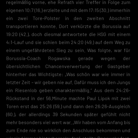
regelmäßig vorne, ehe Refrath vier Treffer in Folge zum
Essenzielle Cookies ermöglichen grundlegende Funktionen und sind für die
einwandfreie Funktion der Website erforderlich.
eigenen 10:7 (16.) erzielte und mit dem 17:15 (30.) immerhin
Cookie-Informationen anzeigen
ein zwei Tore-Polster in den zweiten Abschnitt
Datenschutzerklärung
Impres
transportieren konnte. Dort verkürzte die Borussia auf
19:20 (42.), doch diesmal antwortete die HSG mit einem
4:1-Lauf und sie schien beim 24:20 (49.) auf dem Weg zu
einem ungefährdeten Sieg zu sein. Was folgte, war für
Borussia-Coach Rogawska gerade wegen der
übersichtlichen Chancenverwertung der Gastgeber
hinterher das Wichtigste: „Was schön war wie immer in
letzter Zeit – wir geben nie auf. Dafür muss ich den Jungs
ein Riesenlob geben charaktermäßig.“ Aus dem 24:26-
Rückstand in der 56.Minute machte Paul Lipok mit zwei
Toren erst das 25:26 (59.) und dann den 26:26-Ausgleich
(60.), der allerdings 39 Sekunden später gefühlt nicht
mehr besonders viel wert war. „Wir haben vom Anfang bis
zum Ende nie so wirklich den Anschluss bekommen und