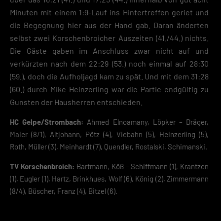
Minuten mit einem 1:9-Lauf ins Hintertreffen geriet und
die Begegnung hier aus der Hand gab. Daran änderten
selbst zwei Korschenbroicher Auszeiten (41./44.) nichts.
Die Gäste gaben im Anschluss zwar nicht auf und
verkürzten nach dem 22:29 (53.) noch einmal auf 28:30
(59.), doch die Aufholjagd kam zu spät. Und mit dem 31:28
(60.) durch Mike Heinzerling war die Partie endgültig zu
Gunsten der Hausherren entschieden.
HC Gelpe/Strombach:
Ahmed Elnoamany, Löpker – Dräger,
Maier (8/1), Altjohann, Pötz (4), Viebahn (5), Heinzerling (5),
Roth, Müller (3), Meinhardt (7), Quendler, Rostalski, Schimanski.
TV Korschenbroich:
Bartmann, Köß – Schiffmann (1), Krantzen
(1), Eugler (1), Hartz, Brinkhues, Wolf (6), König (2), Zimmermann
(8/4), Büscher, Franz (4), Bitzel (6).