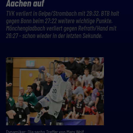
Aachen auf
TVK verliert in Gelpe/Strombach mit 29:32. BTB holt
gegen Bonn beim 27:22 weitere wichtige Punkte.
Mönchengladbach verliert gegen Refrath/Hand mit
26:27 - schon wieder in der letzten Sekunde.
Dynamiker: Die sechs Treffer von Mats Wolf