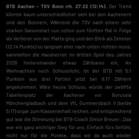
BTB Aachen – TSV Bonn rrh. 27:22 (12:14).
Der Trend
könnte kaum unterschiedlicher sein bei den Aachenern
und den Bonnern. Während die TSV nach einem sehr
starken Saisonstart nun schon zum fünften Mal in Folge
als Verlierer von der Platte ging und den Blick als Zehnter
(12:14 Punkte) so langsam eher nach unten richten muss,
sammelten die Hausherren im dritten Spiel des Jahres
2026 hintereinander etwas Zählbares ein. An
Weihnachten noch Schlusslicht, ist der BTB mit 5:1
Punkten aus drei Partien jetzt bei 9:17 Zählern
angekommen. Wäre heute Schluss, würde der zwölfte
Tabellenplatz der Aachener vor Borussia
Mönchengladbach und dem VfL Gummersbach II (beide
5:17) sogar zum Klassenerhalt reichen, und entsprechend
gut war die Stimmung bei BTB-Coach Simon Breuer: „Das
war ein ganz wichtiger Sieg für uns. Einfach fürs Gefühl,
nicht nur für die Punkte, dass wir da auch wieder