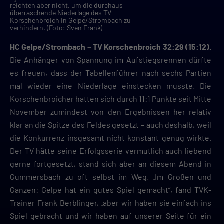
reichten aber nicht, um die durchaus
überraschende Niederlage des TV
Korschenbroich in Gelpe/Strombach zu
verhindern. (Foto: Sven Frank(
HC Gelpe/Strombach – TV Korschenbroich 32:29 (15:12).
Die Anhänger von Spannung im Aufstiegsrennen dürfte
es freuen, dass der Tabellenführer nach sechs Partien
mal wieder eine Niederlage einstecken musste. Die
Korschenbroicher hatten sich durch 11:1 Punkte seit Mitte
November zumindest von den Ergebnissen her relativ
klar an die Spitze des Feldes gesetzt – auch deshalb, weil
die Konkurrenz insgesamt nicht konstant genug wirkte.
Der TV hätte seine Erfolgsserie vermutlich auch liebend
gerne fortgesetzt, stand sich aber an diesem Abend in
Gummersbach zu oft selbst im Weg. „Im Großen und
Ganzen: Gelpe hat ein gutes Spiel gemacht“, fand TVK-
Trainer Frank Berblinger, „aber wir haben sie einfach ins
Spiel gebracht und wir haben auf unserer Seite für ein