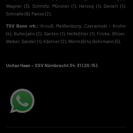
Wagner (3), Schmitz, Münster (1), Herzog (1), Denert (1),
Schnalle (8), Panse (2).
TSV Bonn rrh.:
Krouß, Meißenburg, Czerwinski – Krohn
(4), Bullerjahn (2), Santen (1), Heitkötter (1), Fricke, Bitzer,
Weber, Sander (1), Kästner (2), Worm (6/4), Bohrmann (5).
Unitas Haan – SSV Nümbrecht 34:31 (20:15).