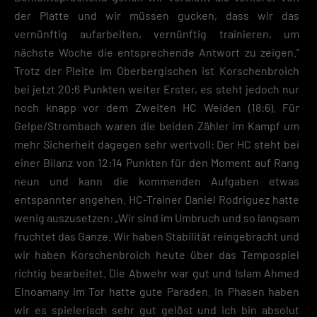
der Platte und wir müssen gucken, dass wir das
vernünftig aufarbeiten, vernünftig trainieren, um
nächste Woche die entsprechende Antwort zu zeigen.“
Trotz der Pleite im Oberbergischen ist Korschenbroich
bei jetzt 20:6 Punkten weiter Erster, es steht jedoch nur
noch knapp vor dem Zweiten HC Weiden (18:6). Für
Gelpe/Strombach waren die beiden Zähler im Kampf um
mehr Sicherheit dagegen sehr wertvoll: Der HC steht bei
einer Bilanz von 12:14 Punkten für den Moment auf Rang
neun und kann die kommenden Aufgaben etwas
entspannter angehen. HC-Trainer Daniel Rodriguez hatte
wenig auszusetzen: „Wir sind im Umbruch und so langsam
fruchtet das Ganze. Wir haben Stabilität reingebracht und
wir haben Korschenbroich heute über das Tempospiel
richtig bearbeitet. Die Abwehr war gut und Islam Ahmed
Elnoamany im Tor hatte gute Paraden. In Phasen haben
wir es spielerisch sehr gut gelöst und ich bin absolut