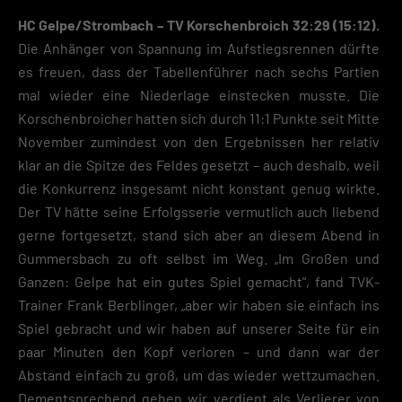
HC Gelpe/Strombach – TV Korschenbroich 32:29 (15:12).
Die Anhänger von Spannung im Aufstiegsrennen dürfte
es freuen, dass der Tabellenführer nach sechs Partien
mal wieder eine Niederlage einstecken musste. Die
Korschenbroicher hatten sich durch 11:1 Punkte seit Mitte
November zumindest von den Ergebnissen her relativ
klar an die Spitze des Feldes gesetzt – auch deshalb, weil
die Konkurrenz insgesamt nicht konstant genug wirkte.
Der TV hätte seine Erfolgsserie vermutlich auch liebend
gerne fortgesetzt, stand sich aber an diesem Abend in
Gummersbach zu oft selbst im Weg. „Im Großen und
Ganzen: Gelpe hat ein gutes Spiel gemacht“, fand TVK-
Trainer Frank Berblinger, „aber wir haben sie einfach ins
Spiel gebracht und wir haben auf unserer Seite für ein
paar Minuten den Kopf verloren – und dann war der
Abstand einfach zu groß, um das wieder wettzumachen.
Dementsprechend gehen wir verdient als Verlierer von