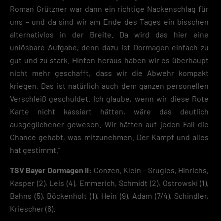
Roman Grützner war dann ein richtige Nackenschlag für
uns – und da sind wir am Ende des Tages ein bisschen
alternativlos in der Breite. Da wird das hier eine
unlösbare Aufgabe, denn dazu ist Dormagen einfach zu
gut und zu stark. Hinten heraus haben wir es überhaupt
nicht mehr geschafft, dass wir die Abwehr kompakt
kriegen. Das ist natürlich auch dem ganzen personellen
Verschleiß geschuldet. Ich glaube, wenn wir diese Rote
Karte nicht kassiert hätten, wäre das deutlich
ausgeglichener gewesen. Wir hätten auf jeden Fall die
Chance gehabt, was mitzunehmen. Der Kampf und alles
hat gestimmt.“
TSV Bayer Dormagen II:
Conzen, Klein – Srugies, Hinrichs,
Kasper (2), Leis (4), Emmerich, Schmidt (2), Ostrowski (1),
Bahns (5), Böckenholt (1), Hein (9), Adam (7/4), Schindler,
Kriescher (6).