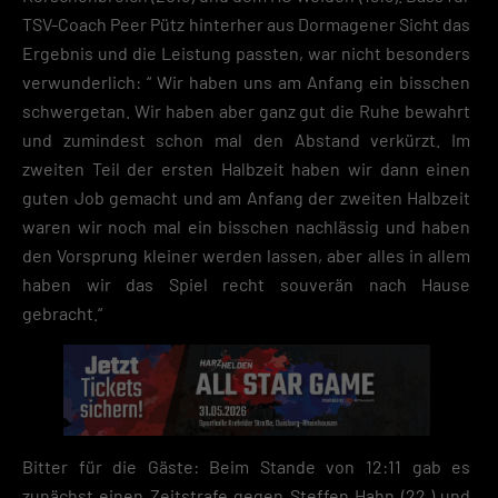
TSV-Coach Peer Pütz hinterher aus Dormagener Sicht das
Ergebnis und die Leistung passten, war nicht besonders
verwunderlich: “ Wir haben uns am Anfang ein bisschen
schwergetan. Wir haben aber ganz gut die Ruhe bewahrt
und zumindest schon mal den Abstand verkürzt. Im
zweiten Teil der ersten Halbzeit haben wir dann einen
guten Job gemacht und am Anfang der zweiten Halbzeit
waren wir noch mal ein bisschen nachlässig und haben
den Vorsprung kleiner werden lassen, aber alles in allem
haben wir das Spiel recht souverän nach Hause
gebracht.“
Bitter für die Gäste: Beim Stande von 12:11 gab es
zunächst einen Zeitstrafe gegen Steffen Hahn (22.) und