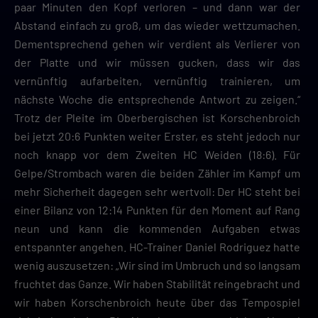
paar Minuten den Kopf verloren – und dann war der
Abstand einfach zu groß, um das wieder wettzumachen.
Dementsprechend gehen wir verdient als Verlierer von
der Platte und wir müssen gucken, dass wir das
vernünftig aufarbeiten, vernünftig trainieren, um
nächste Woche die entsprechende Antwort zu zeigen.“
Trotz der Pleite im Oberbergischen ist Korschenbroich
bei jetzt 20:6 Punkten weiter Erster, es steht jedoch nur
noch knapp vor dem Zweiten HC Weiden (18:6). Für
Gelpe/Strombach waren die beiden Zähler im Kampf um
mehr Sicherheit dagegen sehr wertvoll: Der HC steht bei
einer Bilanz von 12:14 Punkten für den Moment auf Rang
neun und kann die kommenden Aufgaben etwas
entspannter angehen. HC-Trainer Daniel Rodriguez hatte
wenig auszusetzen: „Wir sind im Umbruch und so langsam
fruchtet das Ganze. Wir haben Stabilität reingebracht und
wir haben Korschenbroich heute über das Tempospiel