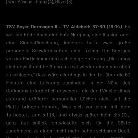
(8/4), Büscher, Franz (4), Bitzel (6).
TSV Bayer Dormagen II – TV Aldekerk 37:30 (19:14).
Es
war am Ende doch eine Fata Morgana, eine Illusion oder
eine Sinnestäuschung. Aldekerk hatte zwar große
personelle Schwierigkeiten, aber Trainer Tim Gentges
vor der Partie immerhin auch einige Hoffnung: „Die Jungs
sind gewillt und heiß darauf, mal wieder einen von oben
zu schlagen.“ Dazu wäre allerdings in der Tat über die 60
Minuten eine Leistung zumindest in der Nähe des
Optimums erforderlich gewesen – die der TVA allerdings
aufgrund größerer personeller Lücken nicht auf die
Platte bringen konnte. Was sich vor allem mit dem
Turbostart zum 5:1 (6.) und etwas später beim 8:5 (12.)
ganz gut anließ, entwickelte sich für die Gäste
zunehmend zu einem nicht mehr beherrschbaren Duell.