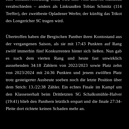
verabschieden – anders als Linksaußen Tobias Schmitz (114
Treffer), der zweitbeste Opladener Werfer, der künftig das Trikot
des Longericher SC tragen wird.
Übertroffen haben die Bergischen Panther ihren Kontostand aus
der vergangenen Saison, als sie mit 17:43 Punkten auf Rang
zwölf immerhin fünf Konkurrenten hinter sich ließen. Nun gab
es nach dem vierten Rang und heute fast unwirklich
aussehenden 34:18 Zählern von 2022/2023 sowie Platz zehn
von 2023/2024 mit 24:36 Punkten und jenem zwölften Platz
trotz gesteigerter Ausbeute soeben noch die letzte Position über
dem Strich: 13./22:38 Zähler. Ein echtes Finale im Kampf um
den Klassenerhalt beim Drittletzten SG Schalksmühle-Halver
(19:41) blieb den Panthern letztlich erspart und die finale 27:34-
Pleite dort richtete keinen Schaden mehr an.