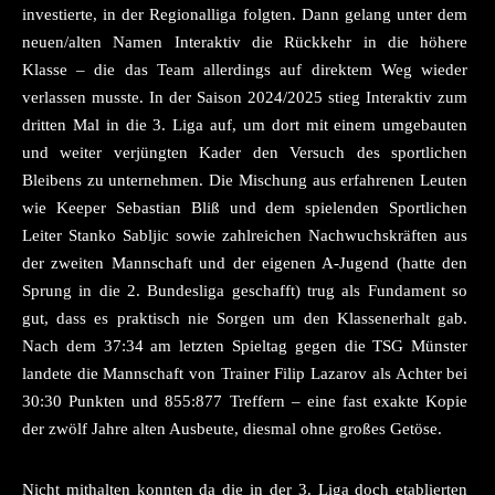
investierte, in der Regionalliga folgten. Dann gelang unter dem
neuen/alten Namen Interaktiv die Rückkehr in die höhere
Klasse – die das Team allerdings auf direktem Weg wieder
verlassen musste. In der Saison 2024/2025 stieg Interaktiv zum
dritten Mal in die 3. Liga auf, um dort mit einem umgebauten
und weiter verjüngten Kader den Versuch des sportlichen
Bleibens zu unternehmen. Die Mischung aus erfahrenen Leuten
wie Keeper Sebastian Bliß und dem spielenden Sportlichen
Leiter Stanko Sabljic sowie zahlreichen Nachwuchskräften aus
der zweiten Mannschaft und der eigenen A-Jugend (hatte den
Sprung in die 2. Bundesliga geschafft) trug als Fundament so
gut, dass es praktisch nie Sorgen um den Klassenerhalt gab.
Nach dem 37:34 am letzten Spieltag gegen die TSG Münster
landete die Mannschaft von Trainer Filip Lazarov als Achter bei
30:30 Punkten und 855:877 Treffern – eine fast exakte Kopie
der zwölf Jahre alten Ausbeute, diesmal ohne großes Getöse.
Nicht mithalten konnten da die in der 3. Liga doch etablierten