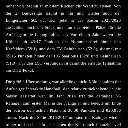
höher von Beginn an mit dem Rücken zur Wand zu stehen. Von
der 2. Bundesliga träumt ja hin und wieder auch der
Longericher SC, der sich jetzt in der Saison 2025/2026
tatsächlich noch ein Stück mehr an die beiden Plätze für die
Aufstiegsrunde herangerobbt hat. Vor einem Jahr waren die
Kölner mit 43:17 Punkten die Nummer drei hinter den
Krefeldern (59:1) und dem TV Gelnhausen (52:8), diesmal mit
45:15 Punkten hinter der HG Saarlouis (52:8 und Gelnhausen
(51:9). Für den LSC verbunden ist damit die erneute Teilnahme
am DHB-Pokal.
Die größte Überraschung war allerdings nicht Köln, sondern der
Aufsteiger Interaktiv.Handball, der relativ zurückhaltend in die
Saison gestartet war. Im Jahr 2014 trat die damalige SG
Ratingen zum ersten Mal in der 3. Liga an und belegte am Ende
der Saison den achten Platz mit 30:30 Punkten und 820:836
Toren. Nach der Serie 2016/2017 mussten die Ratinger wieder
runter und sechs Jahre, in denen der Klub auch finanziell viel