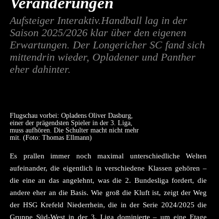
Veränderungen
Aufsteiger Interaktiv.Handball lag in der
Saison 2025/2026 klar über den eigenen
Erwartungen. Der Longericher SC fand sich
mittendrin wieder, Opladener und Panther
eher dahinter.
Flugschau vorbei: Opladens Oliver Dasburg,
einer der prägendsten Spieler in der 3. Liga,
muss aufhören. Die Schulter macht nicht mehr
mit. (Foto: Thomas Ellmann)
Es prallen immer noch maximal unterschiedliche Welten
aufeinander, die eigentlich in verschiedene Klassen gehören –
die eine an das angelehnt, was die 2. Bundesliga fordert, die
andere eher an die Basis. Wie groß die Kluft ist, zeigt der Weg
der HSG Krefeld Niederrhein, die in der Serie 2024/2025 die
Gruppe Süd-West in der 3. Liga dominierte – um eine Etage