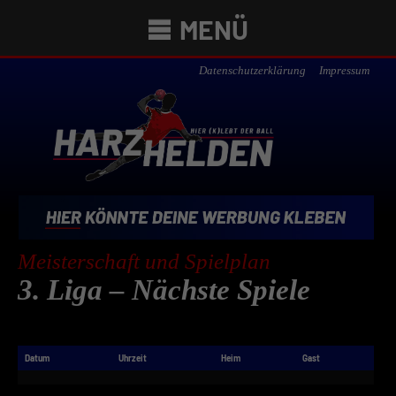
MENÜ
Datenschutzerklärung
Impressum
Meisterschaft und Spielplan
3. Liga – Nächste Spiele
Datum
Uhrzeit
Heim
Gast