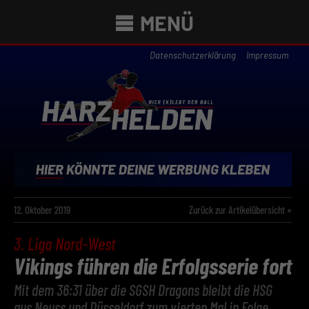
MENÜ
Datenschutzerklärung
Impressum
12. Oktober 2019
Zurück zur Artikelübersicht »
3. Liga Nord-West
Vikings führen die Erfolgsserie fort
Mit dem 36:31 über die SGSH Dragons bleibt die HSG
aus Neuss und Düsseldorf zum vierten Mal in Folge