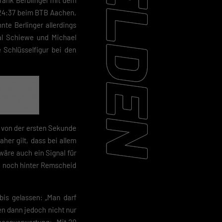
Frank Berblinger mit dem
– 24:37 beim BTB Aachen,
te Berlinger allerdings
al Schiewe und Michael
 Schlüsselfigur bei den
t von der ersten Sekunde
her gilt, dass bei allem
wäre auch ein Signal für
e noch hinter Remscheid
bis gelassen: „Man darf
en dann jedoch nicht nur