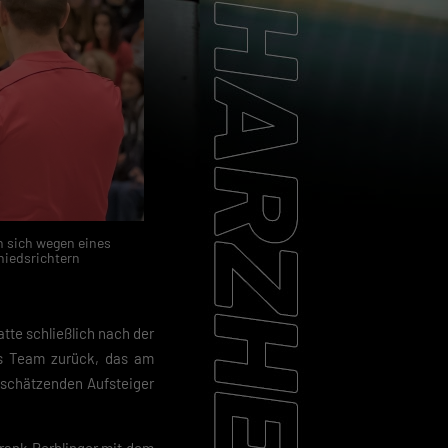
n sich wegen eines
hiedsrichtern
hatte schließlich nach der
ns Team zurück, das am
uschätzenden Aufsteiger