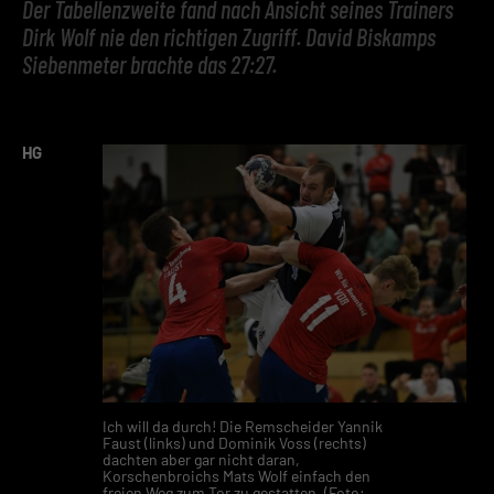
Der Tabellenzweite fand nach Ansicht seines Trainers
Dirk Wolf nie den richtigen Zugriff. David Biskamps
Siebenmeter brachte das 27:27.
HG
Ich will da durch! Die Remscheider Yannik
Faust (links) und Dominik Voss (rechts)
dachten aber gar nicht daran,
Korschenbroichs Mats Wolf einfach den
freien Weg zum Tor zu gestatten. (Foto: