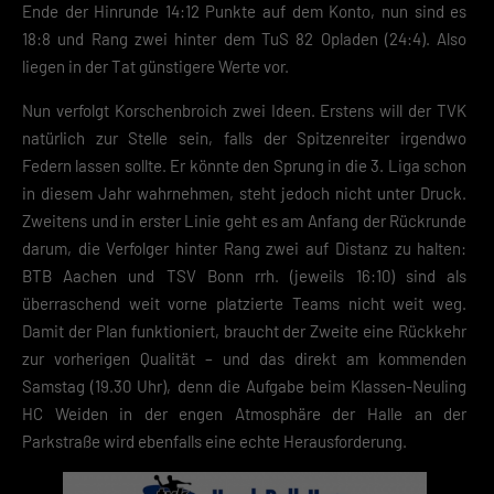
Ende der Hinrunde 14:12 Punkte auf dem Konto, nun sind es
18:8 und Rang zwei hinter dem TuS 82 Opladen (24:4). Also
liegen in der Tat günstigere Werte vor.
Nun verfolgt Korschenbroich zwei Ideen. Erstens will der TVK
natürlich zur Stelle sein, falls der Spitzenreiter irgendwo
Federn lassen sollte. Er könnte den Sprung in die 3. Liga schon
in diesem Jahr wahrnehmen, steht jedoch nicht unter Druck.
Zweitens und in erster Linie geht es am Anfang der Rückrunde
darum, die Verfolger hinter Rang zwei auf Distanz zu halten:
BTB Aachen und TSV Bonn rrh. (jeweils 16:10) sind als
überraschend weit vorne platzierte Teams nicht weit weg.
Damit der Plan funktioniert, braucht der Zweite eine Rückkehr
zur vorherigen Qualität – und das direkt am kommenden
Samstag (19.30 Uhr), denn die Aufgabe beim Klassen-Neuling
HC Weiden in der engen Atmosphäre der Halle an der
Parkstraße wird ebenfalls eine echte Herausforderung.