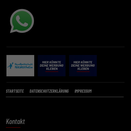
Speichern
Zurück
Datenschutzeinstellungen
Essenziell (2)
Essenzielle Cookies ermöglichen grundlegende Funktionen und sind für die
einwandfreie Funktion der Website erforderlich.
Cookie-Informationen anzeigen
Datenschutzerklärung
Impressum
STARTSEITE
DATENSCHUTZERKLÄRUNG
IMPRESSUM
Kontakt