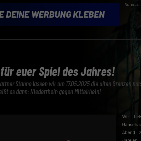
Datensch
für euer Spiel des Jahres!
tner Stanno lassen wir am 17.05.2025 die alten Grenzen noch
eißt es dann: Niederrhein gegen Mittelrhein!
Wir be
Gänsehau
Abend z
Januar 