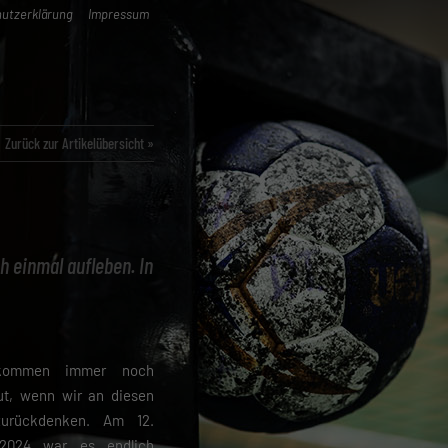
utzerklärung
Impressum
Zurück zur Artikelübersicht »
 einmal aufleben. In
kommen immer noch
t, wenn wir an diesen
urückdenken. Am 12.
2024 war es endlich