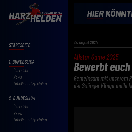
29. August 2024
STARTSEITE
Allstar Game 2025
1. BUNDESLIGA
Bewerbt euch 
Übersicht
News
Gemeinsam mit unserem Par
Tabelle und Spielplan
der Solinger Klingenhalle h
2. BUNDESLIGA
Übersicht
News
Tabelle und Spielplan