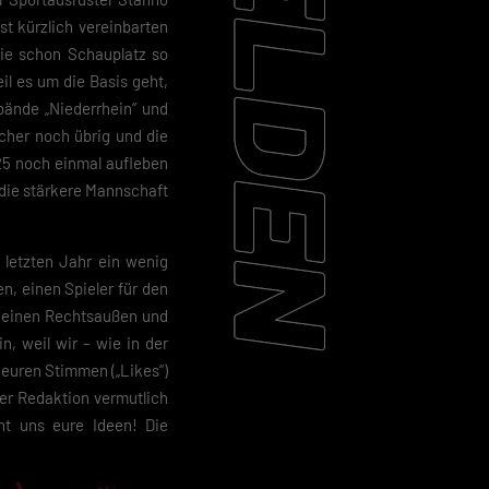
t kürzlich vereinbarten
 die schon Schauplatz so
il es um die Basis geht,
bände „Niederrhein“ und
sicher noch übrig und die
25 noch einmal aufleben
 die stärkere Mannschaft
 letzten Jahr ein wenig
n, einen Spieler für den
, einen Rechtsaußen und
, weil wir – wie in der
 euren Stimmen („Likes“)
er Redaktion vermutlich
nt uns eure Ideen! Die