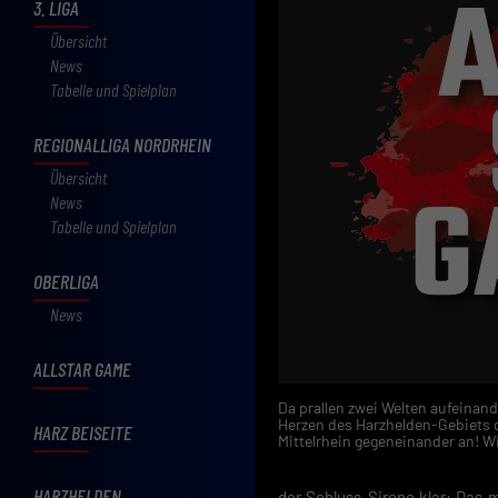
3. LIGA
Übersicht
News
Tabelle und Spielplan
REGIONALLIGA NORDRHEIN
Übersicht
News
Tabelle und Spielplan
OBERLIGA
News
ALLSTAR GAME
Da prallen zwei Welten aufeinand
Herzen des Harzhelden-Gebiets d
HARZ BEISEITE
Mittelrhein gegeneinander an! Wi
HARZHELDEN
der Schluss-Sirene klar: Das