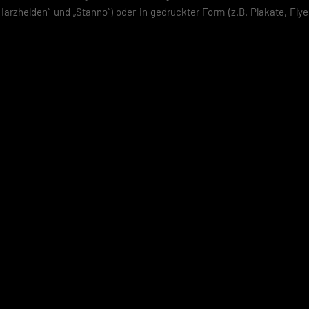
arzhelden“ und „Stanno“) oder in gedruckter Form (z.B. Plakate, Flye