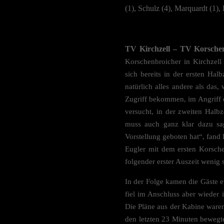
(1), Schulz (4), Marquardt (1), 
TV Kirchzell – TV Korschen
Korschenbroicher in Kirchzell
sich bereits in der ersten Ha
natürlich alles andere als das
Zugriff bekommen, im Angriff d
versucht, in der zweiten Halb
muss auch ganz klar dazu sag
Vorstellung geboten hat“, fand
Eugler mit dem ersten Korschen
folgender erster Auszeit wenig s
In der Folge kamen die Gäste e
fiel im Anschluss aber wieder 
Die Pläne aus der Kabine waren
den letzten 23 Minuten bewegt