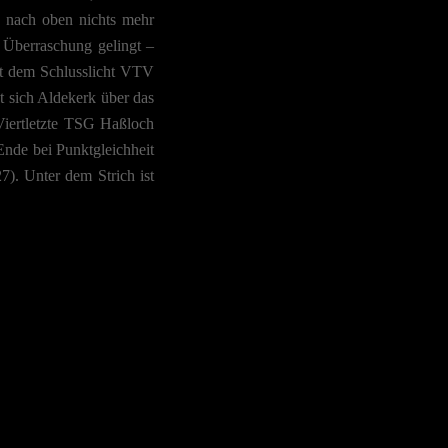
n nach oben nichts mehr
 Überraschung gelingt –
it dem Schlusslicht VTV
t sich Aldekerk über das
 Viertletzte TSG Haßloch
Ende bei Punktgleichheit
7). Unter dem Strich ist