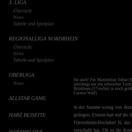
3. LIGA
Übersicht
News
Tabelle und Spielplan
REGIONALLIGA NORDRHEIN
Übersicht
News
Tabelle und Spielplan
OBERLIGA
Ihr auch! Für Maximilian Tobae (M
News
allerdings nur ein schwacher Trost
Brinkhues (17/rechts) in noch größ
Carsten Wulf)
ALLSTAR GAME
in der Summe wenig von dem 
HARZ BEISEITE
gelingen. Extrem hart traf die
Friesenheim-Hochdorf II, das 
verschafft hat. Ob es die Kor
HARZHELDEN