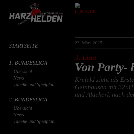
23. März 2025
STARTSEITE
3. Liga
1. BUNDESLIGA
Von Party- 
Übersicht
News
Krefeld zieht als Ers
Tabelle und Spielplan
Gelnhausen mit 32:31
und Aldekerk nach dem
2. BUNDESLIGA
Übersicht
News
Tabelle und Spielplan