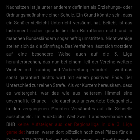
Nachsitzen ist ja unter anderem definiert als Erziehungs- oder
Ordnungsmaßnahme einer Schule. Ein Grund könnte sein, dass
ein Schüler vielleicht Unterricht versäumt hat. Beliebt ist das
Instrument sicher gerade bei den Betroffenen nicht und in
manchen Bundesländern sogar heftig umstritten. Nicht wenige
stellen sich da die Sinnfrage. Das Verfahren lässt sich trotzdem
auf eine besondere Weise auch auf die 3. Liga
herunterbrechen, das nun bei einem Teil der Vereine weitere
Wochen mit Training und Vorbereitung erfordert – weil das
sonst garantiert nichts wird mit einem positiven Ende. Der
Unterschied zur reinen Strafe: Als vor Kurzem herauskam, dass
es weitergeht, war das wie aus heiterem Himmel eine
unverhoffte Chance – die durchaus unerwartete Gelegenheit,
in den vergangenen Monaten Versäumtes auf die Schnelle
auszubügeln. Im Rückblick: Weil zwei Landesverbände des
DHB
keine Aufsteiger aus der Regionalliga in die 3. Liga
gemeldet
hatten, waren dort plötzlich noch zwei Plätze für die
Saison 2025/2026 frei und als Instrument zur Ermittlung der