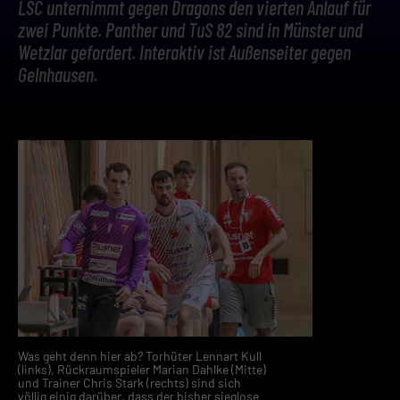
LSC unternimmt gegen Dragons den vierten Anlauf für
zwei Punkte. Panther und TuS 82 sind in Münster und
Wetzlar gefordert. Interaktiv ist Außenseiter gegen
Gelnhausen.
Was geht denn hier ab? Torhüter Lennart Kull
(links), Rückraumspieler Marian Dahlke (Mitte)
und Trainer Chris Stark (rechts) sind sich
völlig einig darüber, dass der bisher sieglose