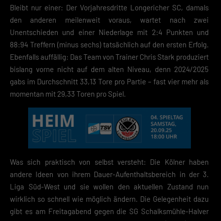
Bleibt nur einer: Der Vorjahresdritte Longericher SC, damals
den anderen meilenweit voraus, wartet nach zwei
Unentschieden und einer Niederlage mit 2:4 Punkten und
88:94 Treffern (minus sechs) tatsächlich auf den ersten Erfolg.
Ebenfalls auffällig: Das Team von Trainer Chris Stark produziert
bislang vorne nicht auf dem alten Niveau, denn 2024/2025
gabs im Durchschnitt 33,13 Tore pro Partie – fast vier mehr als
momentan mit 29,33 Toren pro Spiel.
Was sich praktisch von selbst versteht: Die Kölner haben
andere Ideen von ihrem Dauer-Aufenthaltsbereich in der 3.
Liga Süd-West und sie wollen den aktuellen Zustand nun
wirklich so schnell wie möglich ändern. Die Gelegenheit dazu
gibt es am Freitagabend gegen die SG Schalksmühle-Halver