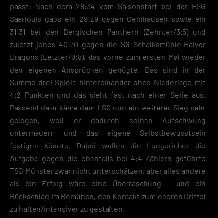
passt: Nach dem 28:34 vom Saisonstart bei der HSG
Saarlouis gabs ein 29:29 gegen Gelnhausen sowie ein
31:31 bei den Bergischen Panthern (Zehnter/3:5) und
zuletzt jenes 40:30 gegen die SG Schalksmühle-Halver
Dragons (Letzter/0:8), das vorne zum ersten Mal wieder
den eigenen Ansprüchen genügte. Das sind in der
Summe drei Spiele hintereinander ohne Niederlage mit
4:2 Punkten und das sieht fast nach einer Serie aus.
Passend dazu käme dem LSC nun ein weiterer Sieg sehr
gelegen, weil er dadurch seinen Aufschwung
untermauern und das eigene Selbstbewusstsein
festigen könnte. Dabei wollen die Longericher die
Aufgabe gegen die ebenfalls bei 4:4 Zählern geführte
TSG Münster zwar nicht unterschätzen, aber alles andere
als ein Erfolg wäre eine Überraschung – und ein
Rückschlag im Bemühen, den Kontakt zum oberen Drittel
zu halten/intensiver zu gestalten.