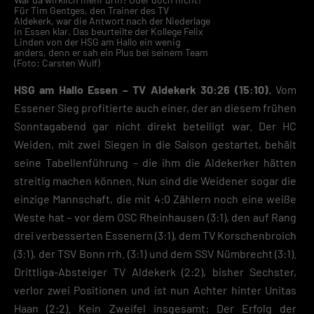
Für Tim Gentges, den Trainer des TV
Aldekerk, war die Antwort nach der Niederlage
in Essen klar. Das beurteilte der Kollege Felix
Linden von der HSG am Hallo ein wenig
anders, denn er sah ein Plus bei seinem Team
(Foto: Carsten Wulf)
HSG am Hallo Essen – TV Aldekerk 30:26 (15:10).
Vom
Essener Sieg profitierte auch einer, der an diesem frühen
Sonntagabend gar nicht direkt beteiligt war. Der HC
Weiden, mit zwei Siegen in die Saison gestartet, behält
seine Tabellenführung – die ihm die Aldekerker hätten
streitig machen können. Nun sind die Weidener sogar die
einzige Mannschaft, die mit 4:0 Zählern noch eine weiße
Weste hat – vor dem OSC Rheinhausen (3:1), den auf Rang
drei verbesserten Essenern (3:1), dem TV Korschenbroich
(3:1), der TSV Bonn rrh. (3:1) und dem SSV Nümbrecht (3:1).
Drittliga-Absteiger TV Aldekerk (2:2), bisher Sechster,
verlor zwei Positionen und ist nun Achter hinter Unitas
Haan (2:2). Kein Zweifel insgesamt: Der Erfolg der