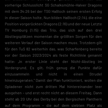
vorherige Schlusslicht SG Schalksmühle-Halver Dragons
mit dem 34:26 bei der TSG Haßloch seinen ersten Erfolg
in dieser Saison holte. Nun bilden Haßloch (2:14), die eine
Position vorgerückten Dragons (2:16) und der neue Letzte
TV Homburg (1:15) das Trio, das sich auf den drei
Abstiegsplätzen momentan die größten Sorgen für den
weiteren Verlauf der Saison machen muss. Trotzdem gilt
für den TuS 82 weiterhin das, was Scharfenberg bereits
vor der Saison 2023/2024 als feste Richtlinie genannt
hatte: „In erster Linie steht der Nicht-Abstieg im
Vordergrund. Es gilt, früh genug die Punkte dafür
einzusammeln und nicht in einen Strudel
hineinzugeraten.“ Damit der Plan funktioniert, wollen die
Opladener nicht zum dritten Mal hintereinander leer
ausgehen – und erst recht nicht an diesem Freitag. Dann
steht ab 20 Uhr das Derby bei den Bergischen Panthern
auf dem Programm – die auf dem siebten Platz als