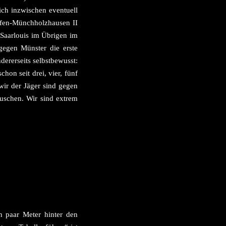
ch inzwischen eventuell
hofen-Münchholzhausen II
, Saarlouis im Übrigen im
gegen Münster die erste
ererseits selbstbewusst:
hon seit drei, vier, fünf
wir der Jäger sind gegen
auschen. Wir sind extrem
n paar Meter hinter den