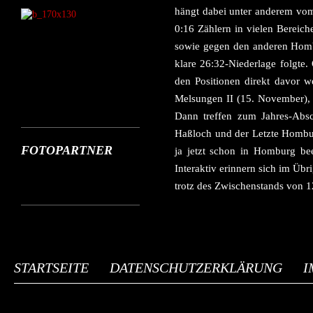
hängt dabei unter anderem vom
0:16 Zählern in vielen Bereic
sowie gegen den anderen Hombu
klare 26:32-Niederlage folgte
den Positionen direkt davor 
Melsungen II (15. November),
Dann treffen zum Jahres-Absc
Haßloch und der Letzte Hombur
FOTOPARTNER
ja jetzt schon in Homburg bee
Interaktiv erinnern sich im Üb
trotz des Zwischenstands von 1
STARTSEITE
DATENSCHUTZERKLÄRUNG
I