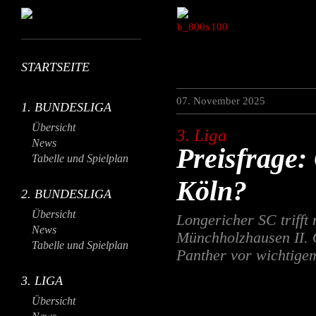
STARTSEITE
07. November 2025
1. BUNDESLIGA
Übersicht
3. Liga
News
Preisfrage:
Tabelle und Spielplan
Köln?
2. BUNDESLIGA
Übersicht
Longericher SC trifft
News
Münchholzhausen II. 
Tabelle und Spielplan
Panther vor wichtige
3. LIGA
Übersicht