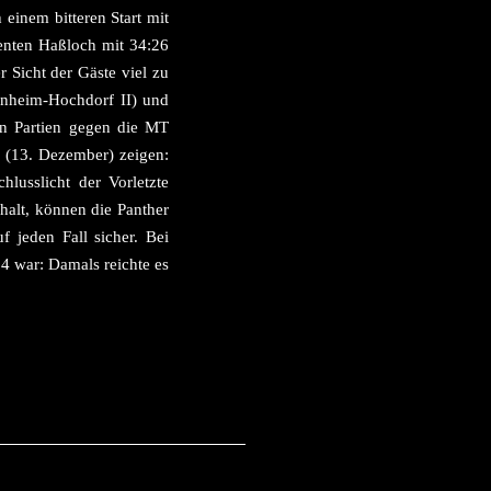
einem bitteren Start mit
enten Haßloch mit 34:26
 Sicht der Gäste viel zu
senheim-Hochdorf II) und
en Partien gegen die MT
(13. Dezember) zeigen:
lusslicht der Vorletzte
alt, können die Panther
f jeden Fall sicher. Bei
4 war: Damals reichte es