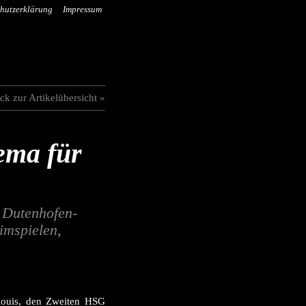
hutzerklärung
Impressum
ck zur Artikelübersicht »
hema für
n Dutenhofen-
imspielen,
louis, den Zweiten HSG