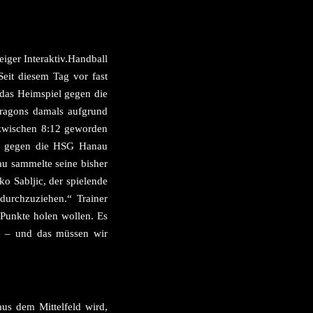
eiger Interaktiv.Handball
eit diesem Tag vor fast
 das Heimspiel gegen die
Dragons damals aufgrund
nzwischen 8:12 geworden
was gegen die HSG Hanau
au sammelte seine bisher
o Sabljic, der spielende
 durchzuziehen.“ Trainer
Punkte holen wollen. Es
se – und das müssen wir
us dem Mittelfeld wird,