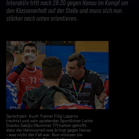
Interaktiv tritt nach 28:30 gegen Hanau im Kampf um
den Klassenerhalt auf der Stelle und muss sich nun
stärker nach unten orientieren.
Sprechzeit: Auch Trainer Filip Lazarov
(rechts) und sein spielender Sportlicher Leiter
Stanko Sabljic (Nummer 77) hatten gehofft,
dass der Heimvorteil was bringt gegen Hanau
– was nicht der Fall war. Nun müssen sie