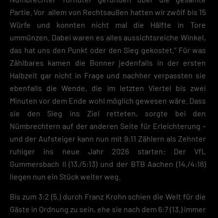
Partie. Vor allem von Rechtsaußen hatten wir zwölf bis 15
Würfe und konnten nicht mal die Hälfte in Tore
ummünzen. Dabei waren es alles aussichtsreiche Winkel,
das hat uns den Punkt oder den Sieg gekostet.“ Für was
Zählbares kamen die Bonner jedenfalls in der ersten
Halbzeit gar nicht in Frage und nachher verpassten sie
ebenfalls die Wende, die im letzten Viertel bis zwei
Minuten vor dem Ende wohl möglich gewesen wäre. Dass
sie den Sieg ins Ziel retteten, sorgte bei den
Nümbrechtern auf der anderen Seite für Erleichterung –
und der Aufsteiger kann nun mit 9:11 Zählern als Zehnter
ruhiger ins neue Jahr 2026 starten: Der VfL
Gummersbach II (13./5:13) und der BTB Aachen (14./4:16)
liegen nun ein Stück weiter weg.
Bis zum 3:2 (5.) durch Franz Krohn schien die Welt für die
Gäste in Ordnung zu sein, ehe sie nach dem 6:7 (13.) immer