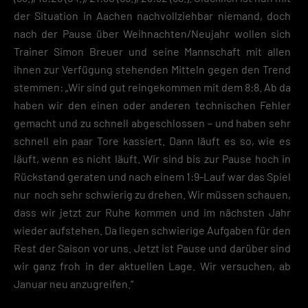
der Situation in Aachen nachvollziehbar niemand, doch
nach der Pause über Weihnachten/Neujahr wollen sich
Trainer Simon Breuer und seine Mannschaft mit allen
ihnen zur Verfügung stehenden Mitteln gegen den Trend
stemmen: „Wir sind gut reingekommen mit dem 8:8. Ab da
haben wir den einen oder anderen technischen Fehler
gemacht und zu schnell abgeschlossen – und haben sehr
schnell ein paar Tore kassiert. Dann läuft es so, wie es
läuft, wenn es nicht läuft. Wir sind bis zur Pause hoch in
Rückstand geraten und nach einem 1:9-Lauf war das Spiel
nur noch sehr schwierig zu drehen. Wir müssen schauen,
dass wir jetzt zur Ruhe kommen und im nächsten Jahr
wieder aufstehen. Da liegen schwierige Aufgaben für den
Rest der Saison vor uns. Jetzt ist Pause und darüber sind
wir ganz froh in der aktuellen Lage. Wir versuchen, ab
Januar neu anzugreifen.“