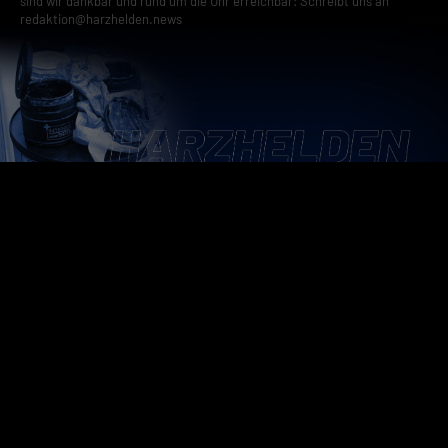
sind wir dankbar und rund um die Uhr erreichbar: Schreibt uns an
redaktion@harzhelden.news