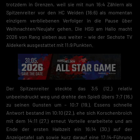
trotzdem in Grenzen, weil sie mit nun 16:4 Zählern als
Spitzenreiter vor den HC Weiden (16:6) als momentan
einzigem verbliebenen Verfolger in die Pause über
Weihnachten/Neujahr gehen. Die HSG am Hallo macht
2026 von Rang sieben aus weiter – wie der Sechste TV
Aldekerk ausgestattet mit 11:9 Punkten.
Der Spitzenreiter steckte das 3:5 (12.) relativ
unbeeindruckt weg und drehte den Spieß übers 7:7 (16.)
zu seinen Gunsten um – 10:7 (19.). Essens schnelle
Antwort bestand im 10:10 (22.), ehe sich Korschenbroich
mit dem 14:11 (27.) erneut Vorteile erarbeitete und am
Ende der ersten Halbzeit ein 16:14 (30.) auf der
Anzeigetafel sah sowie kurz darauf eine 17:14-Führung