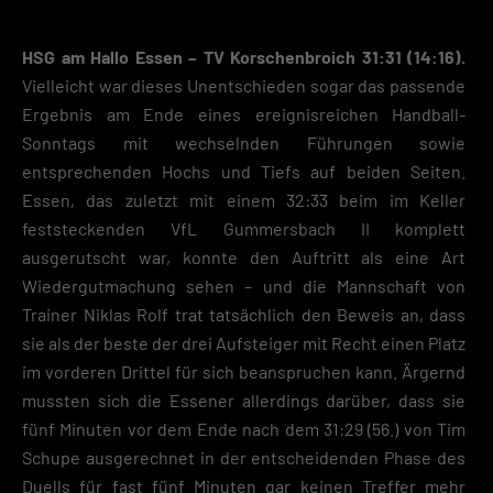
HSG am Hallo Essen – TV Korschenbroich 31:31 (14:16).
Vielleicht war dieses Unentschieden sogar das passende
Ergebnis am Ende eines ereignisreichen Handball-
Sonntags mit wechselnden Führungen sowie
entsprechenden Hochs und Tiefs auf beiden Seiten.
Essen, das zuletzt mit einem 32:33 beim im Keller
feststeckenden VfL Gummersbach II komplett
ausgerutscht war, konnte den Auftritt als eine Art
Wiedergutmachung sehen – und die Mannschaft von
Trainer Niklas Rolf trat tatsächlich den Beweis an, dass
sie als der beste der drei Aufsteiger mit Recht einen Platz
im vorderen Drittel für sich beanspruchen kann. Ärgernd
mussten sich die Essener allerdings darüber, dass sie
fünf Minuten vor dem Ende nach dem 31:29 (56.) von Tim
Schupe ausgerechnet in der entscheidenden Phase des
Duells für fast fünf Minuten gar keinen Treffer mehr