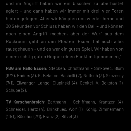
und im Angriff haben wir ein bisschen zu überhastet
agiert – und dann haben wir immer mit drei, vier Toren
hinten gelegen. Aber wir kämpfen uns wieder heran und
30 Sekunden vor Schluss haben wir den Ball – und können
noch einen Angriff machen, aber der Wurf aus dem
Rückraum geht an den Pfosten. Essen hat auch alles
rausgehauen – und es war ein gutes Spiel. Wir haben von
einem richtig guten Gegner einen Punkt mitgenommen.“
HSG am Hallo Essen:
Stecken, Christmann – Sinkovec, Blum
(9/2), Enders (3), K. Bekston, Basholli (2), Neitsch (3), Szczesny
(7/1), Ellwanger, Lange, Ciupinski (4), Genkel, A. Bekston (1),
Schupe (2).
TV Korschenbroich:
Bartmann – Schiffmann, Krantzen (4),
Schneider, Hartz (4), Brinkhues, Wolf (1), König, Zimmermann
(10/1), Büscher (7/1), Franz (2), Bitzel (3).