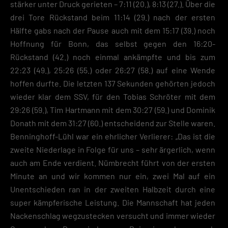
stärker unter Druck gerieten – 7:11 (20.), 8:13 (27.). Über die
drei Tore Rückstand beim 11:14 (29.) nach der ersten
Hälfte gabs nach der Pause auch mit dem 15:17 (39.) noch
Hoffnung für Bonn, das selbst gegen den 16:20-
Rückstand (42.) noch einmal ankämpfte und bis zum
22:23 (49.), 25:26 (55.) oder 26:27 (58.) auf eine Wende
hoffen durfte. Die letzten 137 Sekunden gehörten jedoch
wieder klar dem SSV, für den Tobias Schröter mit dem
29:26 (59.), Tim Hartmann mit dem 30:27 (59.) und Dominik
Donath mit dem 31:27 (60.) entscheidend zur Stelle waren.
Benninghoff-Lühl war ein ehrlicher Verlierer: „Das ist die
zweite Niederlage in Folge für uns – sehr ärgerlich, wenn
auch am Ende verdient. Nümbrecht führt von der ersten
Minute an und wir kommen nur ein, zwei Mal auf ein
Unentschieden ran in der zweiten Halbzeit durch eine
super kämpferische Leistung. Die Mannschaft hat jeden
Nackenschlag wegzustecken versucht und immer wieder