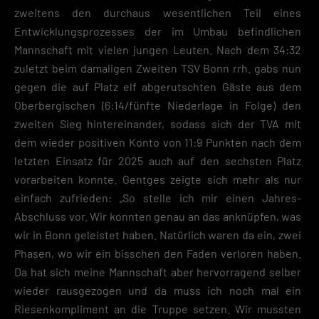
zweitens den durchaus wesentlichen Teil eines
Entwicklungsprozesses der im Umbau befindlichen
Mannschaft mit vielen jungen Leuten. Nach dem 34:32
zuletzt beim damaligen Zweiten TSV Bonn rrh. gabs nun
gegen die auf Platz elf abgerutschten Gäste aus dem
Oberbergischen (6:14/fünfte Niederlage in Folge) den
zweiten Sieg hintereinander, sodass sich der TVA mit
dem wieder positiven Konto von 11:9 Punkten nach dem
letzten Einsatz für 2025 auch auf den sechsten Platz
vorarbeiten konnte. Gentges zeigte sich mehr als nur
einfach zufrieden: „So stelle ich mir einen Jahres-
Abschluss vor. Wir konnten genau an das anknüpfen, was
wir in Bonn geleistet haben. Natürlich waren da ein, zwei
Phasen, wo wir ein bisschen den Faden verloren haben.
Da hat sich meine Mannschaft aber hervorragend selber
wieder rausgezogen und da muss ich noch mal ein
Riesenkompliment an die Truppe setzen. Wir mussten