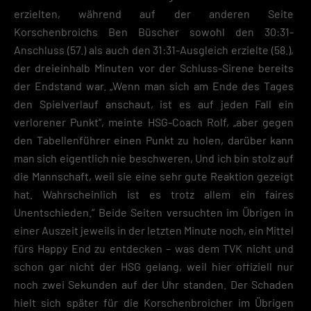
erzielten, während auf der anderen Seite
Korschenbroichs Ben Büscher sowohl den 30:31-
Anschluss (57.) als auch den 31:31-Ausgleich erzielte (58.),
der dreieinhalb Minuten vor der Schluss-Sirene bereits
der Endstand war. „Wenn man sich am Ende des Tages
den Spielverlauf anschaut, ist es auf jeden Fall ein
verlorener Punkt“, meinte HSG-Coach Rolf, „aber gegen
den Tabellenführer einen Punkt zu holen, darüber kann
man sich eigentlich nie beschweren, Und ich bin stolz auf
die Mannschaft, weil sie eine sehr gute Reaktion gezeigt
hat. Wahrscheinlich ist es trotz allem ein faires
Unentschieden.“ Beide Seiten versuchten im Übrigen
in
einer Auszeit jeweils in der letzten Minute noch, ein Mittel
fürs Happy End zu entdecken – was dem TVK nicht und
schon gar nicht der HSG gelang, weil hier offiziell nur
noch zwei Sekunden auf der Uhr standen. Der Schaden
hielt sich später für die Korschenbroicher im Übrigen