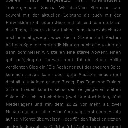
Trainergespann Sascha Wistuba/Nico Biermann war
sowohl mit der aktuellen Leistung als auch mit der
Entwicklung zufrieden: „Nico und ich sind sehr stolz auf
das Team. Unsere Jungs haben zum Jahresabschluss
noch einmal gezeigt, wozu sie im Stande sind. Aachen
hält das Spiel die ersten 15 Minuten noch offen, aber ab
dann dominieren wir, stellen eine starke Abwehr, einen
gut aufgelegten Torwart und fahren einen völlig
verdienten Sieg ein.“ Die Aachener auf der anderen Seite
kommen zurzeit kaum über gute Ansätze hinaus und
deshalb auf keinen grünen Zweig: Das Team von Trainer
Simon Breuer konnte keins der vergangenen sieben
Spiele für sich entscheiden (zwei Unentschieden, fünf
Niederlagen) und mit dem 25:22 vor mehr als zwei
Monaten gegen Unitas Haan überhaupt erst einen Erfolg
auf sein Konto überweisen – das für den Tabellenletzten
am Ende des Jahres 2025 bei 4:16 Zählern entsprechend