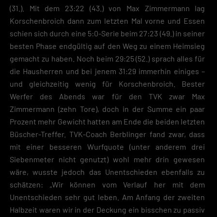
(31.). Mit dem 23:22 (43.) von Max Zimmermann lag
Korschenbroich dann zum letzten Mal vorne und Essen
schien sich durch eine 5:0-Serie beim 27:23 (49.) in seiner
besten Phase endgültig auf den Weg zu einem Heimsieg
gemacht zu haben. Noch beim 29:25 (52.) sprach alles für
die Hausherren und bei jenem 31:29 immerhin einiges –
und gleichzeitig wenig für Korschenbroich. Bester
Werfer des Abends war für den TVK zwar Max
Zimmermann (zehn Tore), doch in der Summe ein paar
Prozent mehr Gewicht hatten am Ende die beiden letzten
Büscher-Treffer. TVK-Coach Berblinger fand zwar, dass
mit einer besseren Wurfquote (unter anderem drei
Siebenmeter nicht genutzt) wohl mehr drin gewesen
wäre, wusste jedoch das Unentschieden ebenfalls zu
schätzen: „Wir können vom Verlauf her mit dem
Unentschieden sehr gut leben. Am Anfang der zweiten
Halbzeit waren wir in der Deckung ein bisschen zu passiv