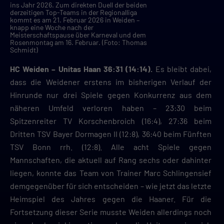
ins Jahr 2026. Zum direkten Duell der beiden
derzeitigen Top-Teams in der Regionalliga
kommt es am 21. Februar 2026 in Weiden –
knapp eine Woche nach der
Meisterschaftspause über Karneval und dem
Rosenmontag am 16. Februar. (Foto: Thomas
Schmidt)
HC Weiden – Unitas Haan 36:31 (14:14).
Es bleibt dabei,
dass die Weidener erstens im bisherigen Verlauf der
Hinrunde nur drei Spiele gegen Konkurrenz aus dem
näheren Umfeld verloren haben – 23:30 beim
Spitzenreiter TV Korschenbroich (16:4), 27:36 beim
Dritten TSV Bayer Dormagen II (12:8), 36:40 beim Fünften
TSV Bonn rrh. (12:8). Alle acht Spiele gegen
Mannschaften, die aktuell auf Rang sechs oder dahinter
liegen, konnte das Team von Trainer Marc Schlingensief
demgegenüber für sich entscheiden – wie jetzt das letzte
Heimspiel des Jahres gegen die Haaner. Für die
Fortsetzung dieser Serie musste Weiden allerdings noch