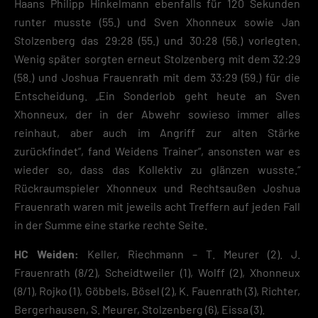
Haans Philipp Hinkelmann ebenfalls für 120 Sekunden
runter musste (55.) und Sven Xhonneux sowie Jan
Stolzenberg das 29:28 (55.) und 30:28 (56.) vorlegten.
Wenig später sorgten erneut Stolzenberg mit dem 32:29
(58.) und Joshua Frauenrath mit dem 33:29 (59.) für die
Entscheidung. „Ein Sonderlob geht heute an Sven
Xhonneux, der in der Abwehr sowieso immer alles
reinhaut, aber auch im Angriff zur alten Stärke
zurückfindet“, fand Weidens Trainer“, ansonsten war es
wieder so, dass das Kollektiv zu glänzen wusste.“
Rückraumspieler Xhonneux und Rechtsaußen Joshua
Frauenrath waren mit jeweils acht Treffern auf jeden Fall
in der Summe eine starke rechte Seite.
HC Weiden:
Keller, Riechmann – T. Meurer (2). J.
Frauenrath (8/2), Scheidtweiler (1), Wolff (2), Xhonneux
(8/1), Rojko (1), Göbbels, Bösel (2), K. Fauenrath (3), Richter,
Bergerhausen, S. Meurer, Stolzenberg (6), Eissa (3).