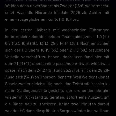
Weiden dann unverändert als Zweiter (16:6) weitermacht,
setzt Haan die Hinrunde im Jahr 2026 als Achter mit
einem ausgeglichenen Konto (10:10) fort.
In der ersten Halbzeit mit wechselnden Führungen
konnte sich keins der beiden Teams absetzen – 1:0 (4.),
6:7 (13.), 10:9 (19.), 13:13 (28.), 14:14 (30.). Nachher schien
sich der HC übers 18:15 (35.) oder 21:18 (38.) brauchbare
Vorteile verschafft zu haben, doch Haan fand hier mit
dem 21:21 (41.) ebenso eine passende Antwort wie etwas
später nach dem 24:27 (51.) und 25:28 (51.) mit dem 28:28-
Ausgleich (54.) von Thorben Richartz. Weil Weidens Jonas
Scheidtweiler gleichzeitig noch eine Zeitstrafe kassierte,
nahm Schlingensief angesichts der drohenden Gefahr,
wieder in Rückstand zu geraten, sofort eine Auszeit, um
die Dinge neu zu sortieren. Keine zwei Minuten darauf
war der HC dann die gröbsten Sorgen wieder los, weil nun