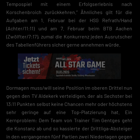
Tempospiel mit einem Erfolgserlebnis nach
Korschenbroich zurückkehren.“ Ähnliches gilt für die
Aufgaben am 1. Februar bei der HSG Refrath/Hand
(Achter/11:11) und am 7. Februar beim BTB Aachen
(Zwölfter/7:17), zumal die Konkurrenz jeden Ausrutscher
des Tabellenführers sicher gerne annehmen würde.
Dormagen muss/will seine Position im oberen Drittel nun
gegen den TV Aldekerk verteidigen, der als Sechster bei
13:11 Punkten selbst keine Chancen mehr oder höchstens
sehr geringe auf eine Top-Platzierung hat. Ein
Kernproblem: Dem Team von Trainer Tim Gentges geht
die Konstanz ab und so kassierte der Drittliga-Absteiger
in den vergangenen fünf Partien zwei Niederlagen gegen