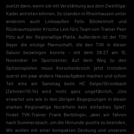
zuetzt dann, wenn sie mit Verstärkung aus dem Zweitliga-
Kader antreten können. So standen in Rheinhausen unter
anderem auch Linksaußen Felix Böckenholt und
Rückraumspieler Krischa Leis fürs Team von Trainer Peer
Pütz auf der Regionalliga-Platte. Außerdem ist der TSV
Bayer die einzige Mannschaft, die den TVK in dieser
Saison bezwingen konnte – mit dem 28:27 am 15.
November im Sportcenter. Auf dem Weg zu den
Spitzenspielen muss Korschenbroich jetzt trotzdem
zuerst ein paar andere Hausaufgaben machen und schon
Teil eins am Samstag beim HC Gelpe/Strombach
(Zehnter/10:14) wird nicht ganz ungefährlich. „Uns
erwartet uns wie in den übrigen Begegnungen in dieser
starken Regionalliga Nordrhein kein einfaches Spiel“,
findet TVK-Trainer Frank Berblinger, „aber wir fahren
nach Gummersbach, um die Hinrunde positiv zu beenden.
Wir wollen mit einer kompakten Deckung und unserem