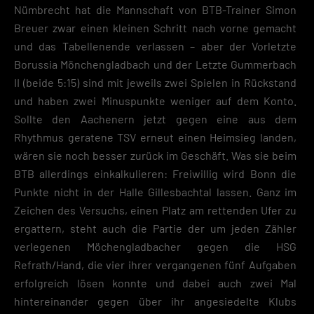
Nümbrecht hat die Mannschaft von BTB-Trainer Simon
Breuer zwar einen kleinen Schritt nach vorne gemacht
und das Tabellenende verlassen – aber der Vorletzte
Borussia Mönchengladbach und der Letzte Gummerbach
II (beide 5:15) sind mit jeweils zwei Spielen in Rückstand
und haben zwei Minuspunkte weniger auf dem Konto.
Sollte den Aachenern jetzt gegen eine aus dem
Rhythmus geratene TSV erneut einen Heimsieg landen,
wären sie noch besser zurück im Geschäft. Was sie beim
BTB allerdings einkalkulieren: Freiwillig wird Bonn die
Punkte nicht in der Halle Gillesbachtal lassen. Ganz im
Zeichen des Versuchs, einen Platz am rettenden Ufer zu
ergattern, steht auch die Partie der um jeden Zähler
verlegenen Möchengladbacher gegen die HSG
Refrath/Hand, die vier ihrer vergangenen fünf Aufgaben
erfolgreich lösen konnte und dabei auch zwei Mal
hintereinander gegen über ihr angesiedelte Klubs