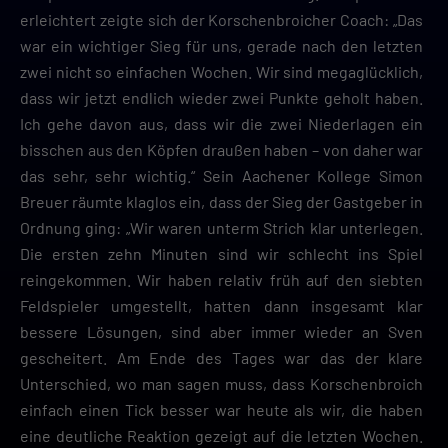
erleichtert zeigte sich der Korschenbroicher Coach: „Das
war ein wichtiger Sieg für uns, gerade nach den letzten
zwei nicht so einfachen Wochen. Wir sind megaglücklich,
dass wir jetzt endlich wieder zwei Punkte geholt haben.
Ich gehe davon aus, dass wir die zwei Niederlagen ein
bisschen aus den Köpfen draußen haben – von daher war
das sehr, sehr wichtig.“ Sein Aachener Kollege Simon
Breuer räumte klaglos ein, dass der Sieg der Gastgeber in
Ordnung ging: „Wir waren unterm Strich klar unterlegen.
Die ersten zehn Minuten sind wir schlecht ins Spiel
reingekommen. Wir haben relativ früh auf den siebten
Feldspieler umgestellt, hatten dann insgesamt klar
bessere Lösungen, sind aber immer wieder an Sven
gescheitert. Am Ende des Tages war das der klare
Unterschied, wo man sagen muss, dass Korschenbroich
einfach einen Tick besser war heute als wir, die haben
eine deutliche Reaktion gezeigt auf die letzten Wochen.