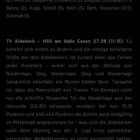
Bahns (2), Kopp, Scholl (5), Hein (3), Bertl, Kriescher (3/2),
Schmidt (3).
TV Aldekerk – HSG am Hallo Essen 27:28 (11:15).
Es
scheint sich nichts zu ändern und die einzige konstante
Größe bei den Aldekerkern ist zurzeit eben das Fehlen
jeder Konstanz – wobei sich aus der Abfolge von
Niederlage, Sieg, Niederlage, Sieg und Niederlage
tatsächlich ebenfalls ein Muster bilden lässt. Tatsache
ist, dass die Mannschaft von Trainer Tim Gentges nicht
nur die erhoffte Revanche für die Niederlage aus der
Hinrunde (26:30) verpasste, sondern bei nun 15:15
Punkten und 445:444 Punkten als Achter auch endgültig
im Mittelmaß angekommen ist – was sich die Aldekerker
nach dem Abstieg aus der 3. Liga trotz zahlreicher
personeller Veränderungen so nicht vorgestellt hatten.