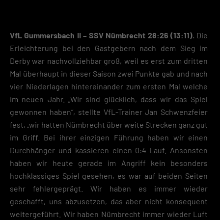
VfL Gummersbach II – SSV Nümbrecht 28:26 (13:11).
Die
Erleichterung bei den Gastgebern nach dem Sieg im
Derby war nachvollziehbar groß, weil es erst zum dritten
Mal überhaupt in dieser Saison zwei Punkte gab und nach
vier Niederlagen hintereinander zum ersten Mal welche
im neuen Jahr. „Wir sind glücklich, dass wir das Spiel
gewonnen haben“, stellte VfL-Trainer Jan Schwenzfeier
fest, „wir hatten Nümbrecht über weite Strecken ganz gut
im Griff. Bei ihrer einzigen Führung haben wir einen
Durchhänger und kassieren einen 0:4-Lauf. Ansonsten
haben wir heute gerade im Angriff kein besonders
hochklassiges Spiel gesehen, es war auf beiden Seiten
sehr fehlergeprägt. Wir haben es immer wieder
geschafft, uns abzusetzen, das aber nicht konsequent
weitergeführt. Wir haben Nümbrecht immer wieder Luft