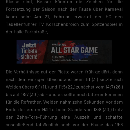
Klasse sind. Besser könnten die Zeichen für die
Fortsetzung der Saison nach der Pause über Karneval
kaum sein: Am 21. Februar erwartet der HC den
Tabellenführer TV Korschenbroich zum Spitzenspiel in
der Halle Parkstraße.
Die Verhältnisse auf der Platte waren früh geklärt, denn
nach dem einzigen Gleichstand beim 1:1 (3.) setzte sich
Weiden übers 6:1 (11.) und 11:5 (22.) zunächst vom 14:7 (26.)
bis auf 18:7 (30.) ab – und es sollte noch bitterer kommen
für die Refrather. Weiden nahm zehn Sekunden vor dem
Ende der ersten Hälfte beim Stande von 18:8 (30.) trotz
der Zehn-Tore-Führung eine Auszeit und schaffte
anschließend tatsächlich noch vor der Pause das 19:8