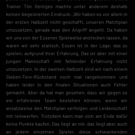
Trainer Tim Gentges machte unter anderem deshalb
keinen begeisterten Eindruck: „Wir haben es vor allem in
der ersten Halbzeit nicht geschafft, unseren Matchplan
umzusetzen, gerade was den Angriff angeht. Da haben
wir uns von der Essener Spielweise anstecken lassen, da
waren wir sehr statisch. Essen ist in der Lage, das zu
spielen, aufgrund ihrer Erfahrung. Das ist aber mit einer
jungen Mannschaft mit fehlender Erfahrung nicht
umzusetzen. In der zweiten Halbzeit sind wir nach einem
Sieben-Tore-Rückstand noch mal rangekommen und
haben leider in den finalen Situationen auch Fehler
gemacht. Aber da hat man gesehen, dass wir gegen so
ein erfahrenes Team bestehen können, wenn wir
ansatzweise den Matchplan verfolgen und Leidenschaft
mit reinwerfen. Trotzdem kann man sich am Ende dafür
keine Punkte kaufen. Das liegt an mir, das liegt aber auch
an jedem einzelnen Spieler, diese schwankenden