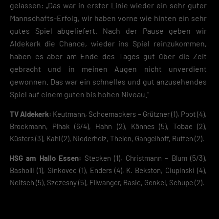
gelassen: „Das war in erster Linie wieder ein sehr guter
Mannschafts-Erfolg, wir haben vorne wie hinten ein sehr
gutes Spiel abgeliefert. Nach der Pause geben wir
Aldekerk die Chance, wieder ins Spiel reinzukommen,
haben es aber am Ende des Tages gut über die Zeit
gebracht und in meinen Augen nicht unverdient
gewonnen. Das war ein schnelles und gut anzusehendes
Spiel auf einem guten bis hohen Niveau.“
TV Aldekerk:
Keutmann, Schoemackers – Grützner (1), Poot (4),
Brockmann, Plhak (6/4), Hahn (2), Könnes (5), Tobae (2),
Küsters (3), Kahl (2), Niederholz, Thelen, Gangelhoff, Rutten (2).
HSG am Hallo Essen:
Stecken (1), Christmann – Blum (5/3),
Basholli (1), Sinkovec (1), Enders (4), K. Bekston, Ciupinski (4),
Neitsch (5), Szczesny (5), Ellwanger, Basic, Genkel, Schupe (2).