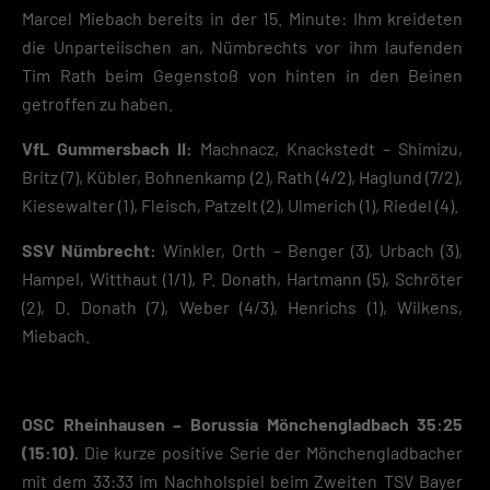
Marcel Miebach bereits in der 15. Minute: Ihm kreideten
die Unparteiischen an, Nümbrechts vor ihm laufenden
Tim Rath beim Gegenstoß von hinten in den Beinen
getroffen zu haben.
VfL Gummersbach II:
Machnacz, Knackstedt – Shimizu,
Britz (7), Kübler, Bohnenkamp (2), Rath (4/2), Haglund (7/2),
Kiesewalter (1), Fleisch, Patzelt (2), Ulmerich (1), Riedel (4).
SSV Nümbrecht:
Winkler, Orth – Benger (3), Urbach (3),
Hampel, Witthaut (1/1), P. Donath, Hartmann (5), Schröter
(2), D. Donath (7), Weber (4/3), Henrichs (1), Wilkens,
Miebach.
OSC Rheinhausen – Borussia Mönchengladbach 35:25
(15:10).
Die kurze positive Serie der Mönchengladbacher
mit dem 33:33 im Nachholspiel beim Zweiten TSV Bayer