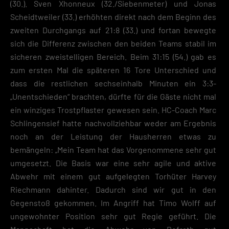
(30.). Sven Xhonneux (32./Siebenmeter) und Jonas
Scheidtweiler (33.) erhöhten direkt nach dem Beginn des
zweiten Durchgangs auf 21:8 (33.) und fortan bewegte
sich die Differenz zwischen den beiden Teams stabil im
sicheren zweistelligen Bereich. Beim 31:15 (54.) gab es
zum ersten Mal die späteren 16 Tore Unterschied und
dass die restlichen sechseinhalb Minuten ein 3:3-
„Unentschieden“ brachten, dürfte für die Gäste nicht mal
ein winziges Trostpflaster gewesen sein. HC-Coach Marc
Schlingensief hatte nachvollziehbar weder am Ergebnis
noch an der Leistung der Hausherren etwas zu
bemängeln: „Mein Team hat das Vorgenommene sehr gut
umgesetzt. Die Basis war eine sehr agile und aktive
Abwehr mit einem gut aufgelegten Torhüter Harvey
Riechmann dahinter. Dadurch sind wir gut in den
Gegenstoß gekommen. Im Angriff hat Timo Wolff auf
ungewohnter Position sehr gut Regie geführt. Die