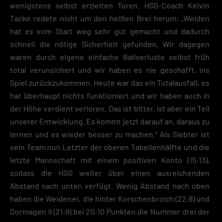
wenigstens selbst erzielten Toren. HSG-Coach Kelvin
Tacke redete nicht um den heißen Brei herum: „Weiden
hat es vom Start weg sehr gut gemacht und dadurch
schnell die nötige Sicherheit gefunden. Wir dagegen
waren durch eigene einfache Ballverluste selbst früh
total verunsichert und wir haben es nie geschafft, ins
Spiel zurückzukommen. Heute war das ein Totalausfall, es
hat überhaupt nichts funktioniert und wir haben auch in
der Höhe verdient verloren. Das ist bitter, ist aber ein Teil
unserer Entwicklung. Es kommt jetzt darauf an, daraus zu
lernen und es wieder besser zu machen.“ Als Siebter ist
sein Team nun Letzter der oberen Tabellenhälfte und die
letzte Mannschaft mit einem positiven Konto (15:13),
sodass die HSG weiter über einen ausreichenden
Abstand nach unten verfügt. Wenig Abstand nach oben
haben die Weidener, die hinter Korschenbroich (22:8) und
Dormagen II (21:9) bei 20:10 Punkten die Nummer drei der