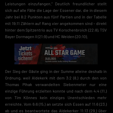
Leistungen einzufangen.“ Deutlich freundlicher stellt
sich auf alle Fälle die Lage der Essener dar, die in diesem
Jahr bei 8:2 Punkten aus fünf Partien und in der Tabelle
mit 19;11 Zählern auf Rang vier angekommen sind – direkt
hinter dem Spitzentrio aus TV Korschenbroich (22:8), TSV
Bayer Dormagen II (21:9) und HC Weiden (20:10).
Der Sieg der Gäste ging in der Summe alleine deshalb in
Ordnung, weil Aldekerk mit dem 3:2 (8.) durch den von
Thomas Plhak verwandelten Siebenmeter nur eine
einzige Führung erzielten konnte und nach dem 4:4 (11.)
von Tim Könnes kein einziges Unentschieden mehr
erreichte. Vom 6:6 (15.) an setzte sich Essen auf 11:6 (23.)
ab und es beantwortete das Aldekerker 11:13 (29.) über