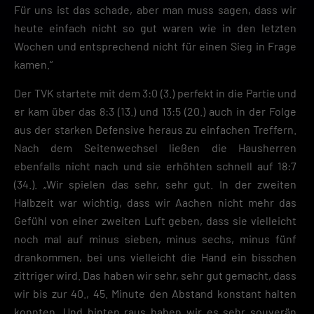
Für uns ist das schade, aber man muss sagen, dass wir
heute einfach nicht so gut waren wie in den letzten
Wochen und entsprechend nicht für einen Sieg in Frage
kamen.“
Der TVK startete mit dem 3:0 (3.) perfekt in die Partie und
er kam über das 8:3 (13.) und 13:5 (20.) auch in der Folge
aus der starken Defensive heraus zu einfachen Treffern.
Nach dem Seitenwechsel ließen die Hausherren
ebenfalls nicht nach und sie erhöhten schnell auf 18:7
(34.). „Wir spielen das sehr, sehr gut. In der zweiten
Halbzeit war wichtig, dass wir Aachen nicht mehr das
Gefühl von einer zweiten Luft geben, dass sie vielleicht
noch mal auf minus sieben, minus sechs, minus fünf
drankommen, bei uns vielleicht die Hand ein bisschen
zittriger wird. Das haben wir sehr, sehr gut gemacht, dass
wir bis zur 40., 45. Minute den Abstand konstant halten
konnten. Und hinten raus haben wir es sehr souverän