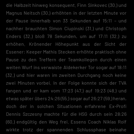
die Halbzeit hinweg konsequent. Finn Sinkovec (30.) und
Magnus Neitsch (30.) erhöhten in der letzten Minute vor
der Pause innerhalb von 33 Sekunden auf 15:11 – und
nachher brauchten Simon Ciupinski (31.) und Christoph
Enders (32.) bloß 78 Sekunden, um auf 17:11 (32.) zu
erhöhen. Krönender Höhepunkt aus der Sicht der
Essener: Keeper Mathis Stecken erhöhte praktisch ohne
Pause zu den Treffern der Teamkollegen durch einen
weiten Wurf ins verwaiste Aldekerker Tor sogar auf 18:11
(32.) und hier waren im zweiten Durchgang noch keine
zwei Minuten vorbei. In der Folge konnte sich der TVA
fangen und er kam vom 17:23 (47.) auf 19:23 (48.) und
etwas später übers 24:26 (55.) sogar auf 26:27 (59.) heran,
doch der in solchen Situationen erfahrene Ex-Profi
Dennis Szczesny machte für die HSG durch sein 28:26
(60.) endgültig den Weg frei. Essens Coach Niklas Rolf
wirkte trotz der spannenden Schlussphase beinahe