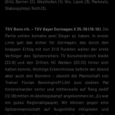
(6/4), Berner (2), Westhofen (1), Nix, Lipok (3), Markovic,
Slabospytskyi, Roth (3).
TSV Bonn rrh. – TSV Bayer Dormagen II 35:36 (18:19).
Die
Partie schien beinahe zwei Sieger zu haben. In erster
Linie galt das sicher für Dormagen, das durch den
knappen Erfolg mit nun 21:9 Punkten weiter der erste
Verfolger des Spitzenreiters TV Korschenbroich bleibt
(22:8) und den Dritten HC Weiden (20:10) hinter sich
halten konnte. Wichtige Erkenntnisse lieferte der Abend
aber auch den Bonnern – obwohl die Mannschaft von
Trainer Florian Benninghoff-Lühl zum siebten Mal
hintereinander verlor und mittlerweile auf Rang zwölf
(12:18) mitten im Abstiegskampf angekommen ist. „Es war
ein gutes Regionalligaspiel. Wir können gegen eine
Spitzenmannschaft auf Augenhöhe mitspielen und