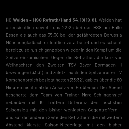
HC Weiden – HSG Refrath/Hand 34:18(19:8).
Weiden hat
offensichtlich sowohl das 22:25 bei der HSG am Hallo
Essen als auch das 35:38 bei der gefährdeten Borussia
Mönchengladbach ordentlich verarbeitet und es scheint
bereit zu sein, sich ganz oben wieder in den Kampf um die
Spitze einzumischen. Gegen die Refrather, die kurz vor
Weihnachten den Zweiten TSV Bayer Dormagen II
bezwungen (33:31) und zuletzt auch den Spitzenreiter TV
Korschenbroich besiegt hatten (33:32), gab es über die 60
Minuten nicht mal den Ansatz von Problemen. Der Abend
bescherte dem Team von Trainer Marc Schlingensief
nebenbei mit 16 Treffern Differenz den höchsten
Saisonsieg mit den bisher wenigsten Gegentreffern –
und auf der anderen Seite den Refrathern die mit weitem
Abstand klarste Saison-Niederlage mit den bisher