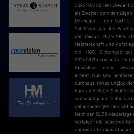
2022/2023 direkt wieder ho
als Zweiter dem damaligen 
Dormagen II den Vortritt
Schlösser von den Panthe
der Saison 2023/2024 sta
Meisterschaft und Aufstieg
die HSG Siebengebirge
2024/2025 erwischte es d
Abschluss eines wechs
erneut. Nun sind Schlösse
durchaus etwas unglücklich
durch die Oster-Schulferie
sechs Aufgaben. Selbstverst
Selbstläufer geht er nicht a
Nach der 30:33-Niederlage
Verfolger die besseren Ka
unerwarteten Ausrutscher e