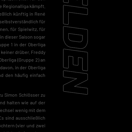
e Regionalliga kämpft.
ßlich künftig in René
selbstverständlich für
en, für Spielwitz, für
 in dieser Saison sogar
uppe 1 in der Oberliga
 keiner drüber. Freddy
berliga (Gruppe 2) an
 davon, in der Oberliga
nd den häufig einfach
zu Simon Schlösser zu
nd halten wie auf der
 Wechsel wenig mit dem
s sind ausschließlich
chtern (vier und zwei