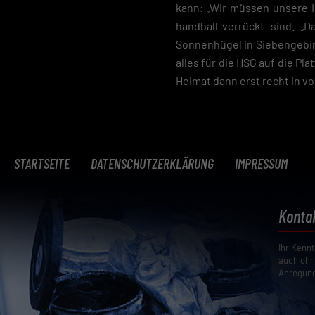
kann: „Wir müssen unsere H
handball-verrückt sind. „
Sonnenhügel in Siebengebirg
alles für die HSG auf die Pl
Heimat dann erst recht in v
STARTSEITE
DATENSCHUTZERKLÄRUNG
IMPRESSUM
Konta
Ihr Kenn
auch ohn
Anregung