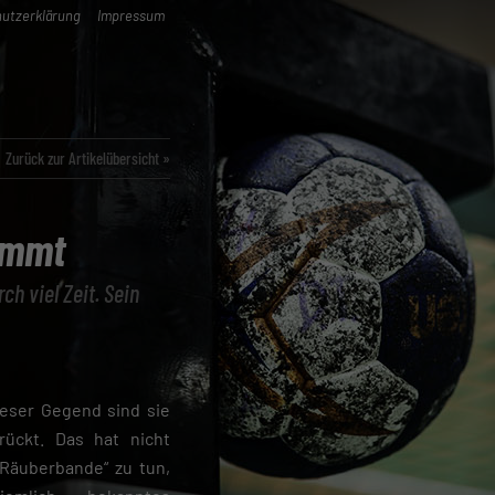
utzerklärung
Impressum
Zurück zur Artikelübersicht »
ommt
h viel Zeit. Sein
dieser Gegend sind sie
rückt. Das hat nicht
„Räuberbande“ zu tun,