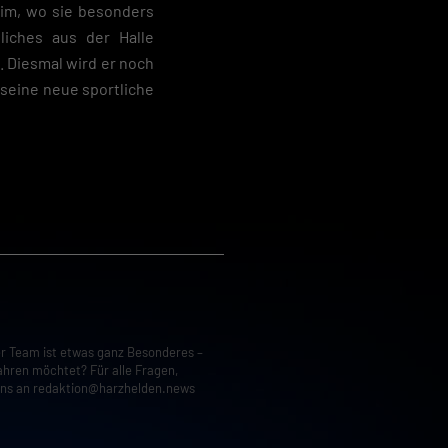
eim, wo sie besonders
liches aus der Halle
. Diesmal wird er noch
 seine neue sportliche
er Team ist etwas ganz Besonderes –
ahren möchtet? Für alle Fragen,
uns an
redaktion@harzhelden.news