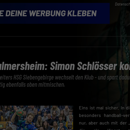
Datensch
Palmersheim: Simon Schlösser k
eiters HSG Siebengebirge wechselt den Klub - und spart dadurc
stig ebenfalls oben mitmischen.
Eins ist mal sicher. In 
besonders handball-ver
nur, aber auch mit der 