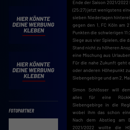
Cooki
Ende der Saison 2021/2022 h
Verwe
(25:27) jetzt wenigstens ei
sieben Niederlagen hintere
Mit d
einve
gegen den 1. FC Köln am 2
Cooki
Punkten die schwierigen 11:
Siege aus vier Spielen, die d
Wenn 
möcht
Stand nicht zu höheren Ansp
Hier 
eine Mischung aus Urlauben
Einwi
lasse
Für die nahe Zukunft geht 
oder anderen Höhepunkt zu 
Sp
Siebengebirge und am 2. Ma
Daten
Simon Schlösser will de
Esse
alles für eine Rüc
Essen
Siebengebirge in die Reg
Funkt
FOTOPARTNER
wobei ihm das schon einm
Nach dem Abstieg am E
2021/2022 wollte die H