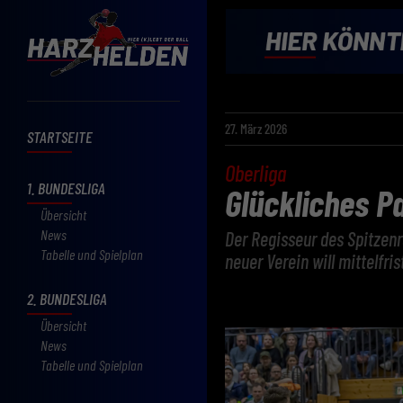
27. März 2026
STARTSEITE
Oberliga
1. BUNDESLIGA
Glückliches 
Übersicht
News
Der Regisseur des Spitzenr
Tabelle und Spielplan
neuer Verein will mittelfri
2. BUNDESLIGA
Übersicht
News
Tabelle und Spielplan