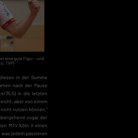
t eine gute Figur – und
to: TVP)
 diesen in der Summe
 gehen nach der Pause
/35:5) in die letzten
reicht, aber von einem
 nicht nutzen können.“
rübergehend sogar der
ten MTV Köln II einen
, was jedem passieren