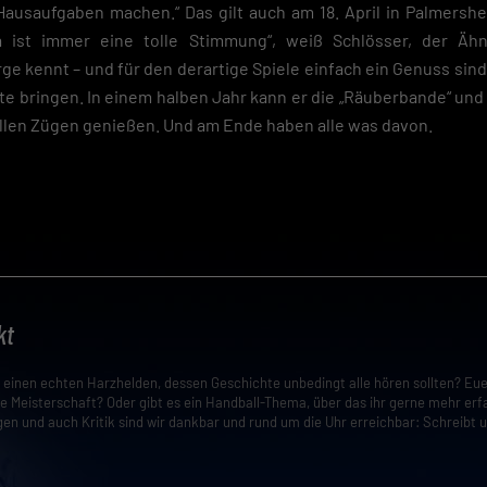
ausaufgaben machen.“ Das gilt auch am 18. April in Palmersh
Da ist immer eine tolle Stimmung“, weiß Schlösser, der Ähn
e kennt – und für den derartige Spiele einfach ein Genuss sind
atte bringen. In einem halben Jahr kann er die „Räuberbande“ und
ollen Zügen genießen. Und am Ende haben alle was davon.
kt
t einen echten Harzhelden, dessen Geschichte unbedingt alle hören sollten? Eu
e Meisterschaft? Oder gibt es ein Handball-Thema, über das ihr gerne mehr erf
en und auch Kritik sind wir dankbar und rund um die Uhr erreichbar: Schreibt 