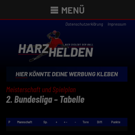
MENÜ
Datenschutzerklärung
Impressum
Meisterschaft und Spielplan
2. Bundesliga – Tabelle
P
Mannschaft
Sp.
+
+ -
-
Tore
Diff.
Punkte