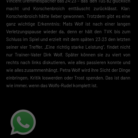
Vincent Gremmelspacher das 24:23 – das den TuS 82 glücklich
macht und Korschenbroich enttäuscht zurücklässt. Klar:
Korschenbroich hätte lieber gewonnen. Trotzdem gibt es eine
ganz wichtige Erkenntnis: Mats Wolf ist nach einer langen
Verletzungspause wieder da, denn er hält den TVK bis zum
Schluss im Spiel und erzielt mit dem späten 23:23 den letzten
seiner vier Treffer. „Eine richtig starke Leistung“, findet nicht
nur Trainer-Vater Dirk Wolf. Später können sie zu viert von
rechts nach links diskutieren, wie alles passieren konnte und
wie alles zusammenhängt. Petra Wolf wird ihre Sicht der Dinge
einbringen, Kritik loswerden oder Trost spenden. Das ist dann
wie immer, wenn das Wolfs-Rudel komplett ist.