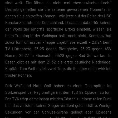
sind weit. Die fährst du nicht mal eben zwischendurch.“
Deshalb genießen sie die seltener gewordenen Momente, in
denen sie sich treffen können – wie jetzt auf der Reise der HSG
Konstanz durch halb Deutschland. Dass sich dabei für keinen
der Wolfs der erhoffte sportliche Erfolg einstellt, wissen sie
beim Training in der Waldsporthalle noch nicht. Konstanz hat
zuvor fünf unfassbar knappe Ergebnisse erzielt – 23:24 beim
TV Hüttenberg, 23:25 gegen Bietigheim, 23:23 gegen ASV
Hamm, 26:27 in Eisenach, 29:28 gegen Bad Schwartau. In
Essen gibt es mit dem 21:32 die erste deutliche Niederlage.
Kapitän Tom Wolf erzielt zwei Tore, die ihn aber nicht wirklich
trösten können.
Dirk Wolf und Mats Wolf haben es einen Tag später im
Spitzenspiel der Regionalliga mit dem TuS 82 Opladen zu tun.
Der TVK trägt gemeinsam mit den Gästen zu einem tollen Duell
bei, das vielleicht keinen Sieger verdient gehabt hätte. Wenige
Sekunden vor der Schluss-Sirene gelingt aber Opladens