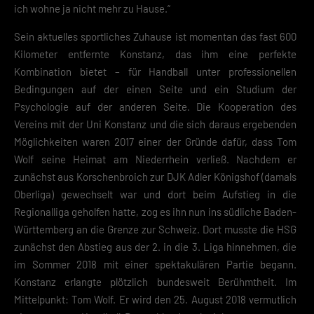
ich wohne ja nicht mehr zu Hause.“
Sein aktuelles sportliches Zuhause ist momentan das fast 600
Kilometer entfernte Konstanz, das ihm eine perfekte
Kombination bietet – für Handball unter professionellen
Bedingungen auf der einen Seite und ein Studium der
Psychologie auf der anderen Seite. Die Kooperation des
Vereins mit der Uni Konstanz und die sich daraus ergebenden
Möglichkeiten waren 2017 einer der Gründe dafür, dass Tom
Wolf seine Heimat am Niederrhein verließ. Nachdem er
zunächst aus Korschenbroich zur DJK Adler Königshof (damals
Oberliga) gewechselt war und dort beim Aufstieg in die
Regionalliga geholfen hatte, zog es ihn nun ins südliche Baden-
Württemberg an die Grenze zur Schweiz. Dort musste die HSG
zunächst den Abstieg aus der 2. in die 3. Liga hinnehmen, die
im Sommer 2018 mit einer spektakulären Partie begann.
Konstanz erlangte plötzlich bundesweit Berühmtheit. Im
Mittelpunkt: Tom Wolf. Er wird den 25. August 2018 vermutlich