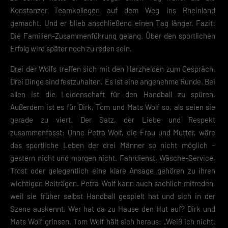
Konstanzer Teamkollegen auf dem Weg ins Rheinland
gemacht. Und er blieb anschließend einen Tag länger. Fazit:
Die Familien-Zusammenführung gelang. Über den sportlichen
Erfolg wird später noch zu reden sein.
Drei der Wolfs treffen sich mit den Harzhelden zum Gespräch.
Drei Dinge sind festzuhalten. Es ist eine angenehme Runde. Bei
allen ist die Leidenschaft für den Handball zu spüren.
Außerdem ist es für Dirk, Tom und Mats Wolf so, als seien sie
gerade zu viert. Der Satz, der Liebe und Respekt
zusammenfasst: Ohne Petra Wolf, die Frau und Mutter, wäre
das sportliche Leben der drei Männer so nicht möglich –
gestern nicht und morgen nicht. Fahrdienst, Wäsche-Service,
Trost oder gelegentlich eine klare Ansage gehören zu ihren
wichtigen Beiträgen. Petra Wolf kann auch sachlich mitreden,
weil sie früher selbst Handball gespielt hat und sich in der
Szene auskennt. Wer hat da zu Hause den Hut auf? Dirk und
Mats Wolf grinsen. Tom Wolf hält sich heraus: „Weiß ich nicht,