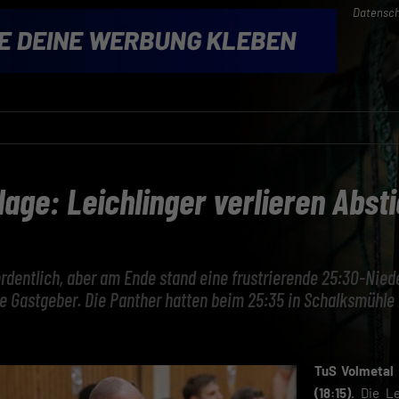
Datensch
lage: Leichlinger verlieren Absti
 ordentlich, aber am Ende stand eine frustrierende 25:30-Nie
e Gastgeber. Die Panther hatten beim 25:35 in Schalksmühle
TuS Volmetal 
(18:15).
Die Le