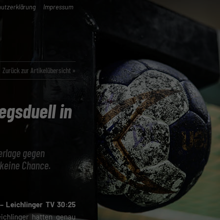
utzerklärung
Impressum
Zurück zur Artikelübersicht »
egsduell in
derlage gegen
 keine Chance.
– Leichlinger TV 30:25
ichlinger hatten genau