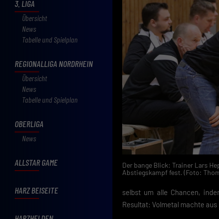
3. LIGA
Übersicht
News
Tabelle und Spielplan
REGIONALLIGA NORDRHEIN
Übersicht
News
Tabelle und Spielplan
OBERLIGA
News
ALLSTAR GAME
Der bange Blick: Trainer Lars H
Abstiegskampf fest. (Foto: Tho
HARZ BEISEITE
selbst um alle Chancen, inde
Resultat: Volmetal machte aus 
HARZHELDEN