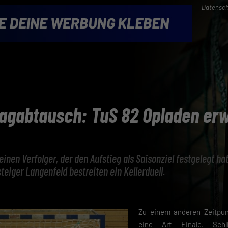
Datensch
lagabtausch: TuS 82 Opladen erw
f einen Verfolger, der den Aufstieg als Saisonziel festgelegt h
teiger Langenfeld bestreiten ein Kellerduell.
Zu einem anderen Zeitpun
eine Art Finale. Schl