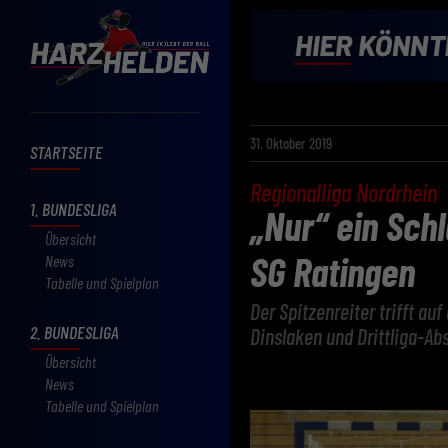
31. Oktober 2019
STARTSEITE
Regionalliga Nordrhein
1. BUNDESLIGA
„Nur“ ein Sch
Übersicht
SG Ratingen
News
Tabelle und Spielplan
Der Spitzenreiter trifft au
2. BUNDESLIGA
Dinslaken und Drittliga-Abs
Übersicht
News
Tabelle und Spielplan