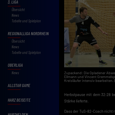
3. LIGA
Übersicht
News
Tabelle und Spielplan
REGIONALLIGA NORDRHEIN
Übersicht
News
Tabelle und Spielplan
OBERLIGA
News
Zupackend: Die Opladener Abwe
Ellmann und Vincent Gremmelspac
Kreisläufer intensiv bearbeiten
ALLSTAR GAME
Herbstpause mit dem 32:28 bei
HARZ BEISEITE
Stärke lieferte.
Dass der TuS-82-Coach nicht re
HARZHELDEN