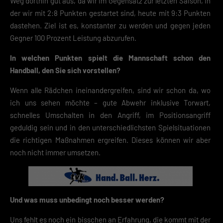
Weg dorthin gut aus, da wir im Gegensatz zur letzten Saison, in
der wir mit 2:8 Punkten gestartet sind, heute mit 9:3 Punkten
dastehen. Ziel ist es, konstanter zu werden und gegen jeden
Gegner 100 Prozent Leistung abzurufen.
In welchen Punkten spielt die Mannschaft schon den
Handball, den Sie sich vorstellen?
Wenn alle Rädchen ineinandergreifen, sind wir schon da, wo
ich uns sehen möchte – gute Abwehr inklusive Torwart,
schnelles Umschalten in den Angriff, im Positionsangriff
geduldig sein und in den unterschiedlichsten Spielsituationen
die richtigen Maßnahmen ergreifen. Dieses können wir aber
noch nicht immer umsetzen.
Und was muss unbedingt noch besser werden?
Uns fehlt es noch ein bisschen an Erfahrung, die kommt mit der