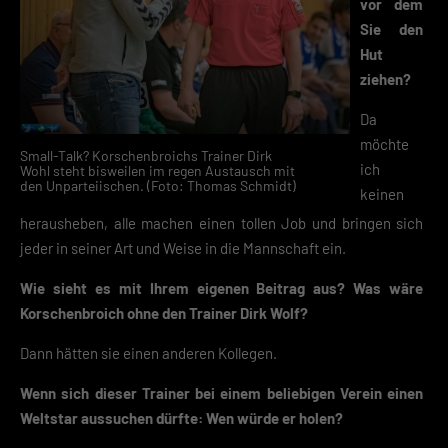
vor dem
Sie den
Datenschutzerklärung
Impres
Hut
ziehen?
Da
möchte
Small-Talk? Korschenbroichs Trainer Dirk
ich
Wohl steht bisweilen im regen Austausch mit
den Unparteiischen. (Foto: Thomas Schmidt)
keinen
herausheben, alle machen einen tollen Job und bringen sich
jeder in seiner Art und Weise in die Mannschaft ein.
Wie sieht es mit Ihrem eigenen Beitrag aus? Was wäre
Korschenbroich ohne den Trainer Dirk Wolf?
Dann hätten sie einen anderen Kollegen.
Wenn sich dieser Trainer bei einem beliebigen Verein einen
Weltstar aussuchen dürfte: Wen würde er holen?