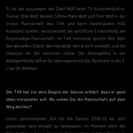
Er ist der sozusagen der Chef-Wolf beim TV Korschenbroich.
Trainer Dirk Wolf, dessen Söhne Mats Wolf und Tom Wolf in der
ersten Mannschaft des TVK und beim Zweitligisten HSG
Konstanz spielen, verantwortet die sportliche Entwicklung der
Regionalliga-Mannschaft. Im TVK-Interview spricht Dirk über
den aktuellen Stand, den Handball, den er sich vorstellt, und die
Chancen für die nächsten Jahre. Die Atmosphäre in der
Waldsporthalle hält er für überragend und die Rückkehr in die 3.
Liga für denkbar.
Der TVK hat vor dem Beginn der Saison erklärt, dass er ganz
oben mitspielen will. Wo sehen Sie die Mannschaft auf dem
Weg dorthin?
Unser gemeinsames Ziel für die Saison 2019/20 ist, sich
gegenüber dem Vorjahr zu verbessern. Im Moment sieht der