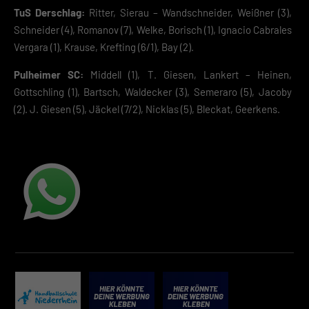
TuS Derschlag:
Ritter, Sierau – Wandschneider, Weißner (3),
Datenschutzerklärung
Schneider (4), Romanov (7), Welke, Borisch (1), Ignacio Cabrales
Vergara (1), Krause, Krefting (6/1), Bay (2).
Pulheimer SC:
Middell (1), T. Giesen, Lankert – Heinen,
Gottschling (1), Bartsch, Waldecker (3), Semeraro (5), Jacoby
(2). J. Giesen (5), Jäckel (7/2), Nicklas (5), Bleckat, Geerkens.