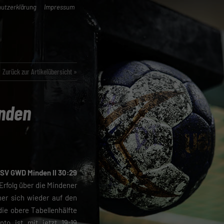
utzerklärung
Impressum
Zurück zur Artikelübersicht »
inden
SV GWD Minden II 30:29
rfolg über die Mindener
er sich wieder auf den
die obere Tabellenhälfte
to ist mit jetzt 19:19