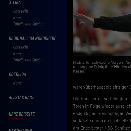
3. LIGA
Übersicht
News
Tabelle und Spielplan
REGIONALLIGA NORDRHEIN
Übersicht
News
Tabelle und Spielplan
Nichts für schwache Nerven: Auc
der knappe Erfolg über Minden ei
Kasan)
OBERLIGA
News
waren überhaupt die einzigen S
ALLSTAR GAME
Die Hausherren verteidigten 
Toren in Folge wieder ausglich
HARZ BEISEITE
endgültig auf den richtigen 
verkürzte durch drei schnelle 
am Ende bester HSG-Schütze) 
HARZHELDEN