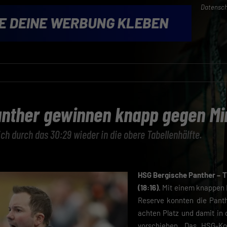
Datensch
anther gewinnen knapp gegen M
ch durch das 30:29 wieder in die obere Tabellenhälfte.
HSG Bergische Panther – T
(18:16).
Mit einem knappen E
Reserve konnten die Panth
achten Platz und damit in 
vorschieben. Das HSG-Kon