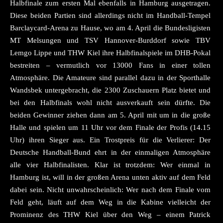
Halbfinale zum ersten Mal ebenfalls in Hamburg ausgetragen.
Diese beiden Partien sind allerdings nicht im Handball-Tempel
Barclaycard-Arena zu Hause, wo am 4. April die Bundesligisten
MT Melsungen und TSV Hannover-Burddorf sowie TBV
Lemgo Lippe und THW Kiel ihre Halbfinalspiele im DHB-Pokal
bestreiten – vermutlich vor 13000 Fans in einer tollen
Atmosphäre. Die Amateure sind parallel dazu in der Sporthalle
Wandsbek untergebracht, die 2300 Zuschauern Platz bietet und
bei den Halbfinals wohl nicht ausverkauft sein dürfte. Die
beiden Gewinner ziehen dann am 5. April mit um in die große
Halle und spielen um 11 Uhr vor dem Finale der Profis (14.15
Uhr) ihren Sieger aus. Ein Trostpreis für die Verlierer: Der
Deutsche Handball-Bund ehrt in der einmaligen Atmosphäre
alle vier Halbfinalisten. Klar ist trotzdem: Wer einmal in
Hamburg ist, will in der großen Arena unten aktiv auf dem Feld
dabei sein. Nicht unwahrscheinlich: Wer nach dem Finale vom
Feld geht, läuft auf dem Weg in die Kabine vielleicht der
Prominenz des THW Kiel über den Weg – einem Patrick