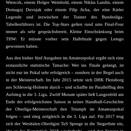
Wiencek, einem Holger Weinhold, einem Niklas Landin, einem
Domagoj Duvnjak oder einem Filip Jicha, der eine Kieler
Legende und inzwischen der Trainer des Bundesliga-
Tabellenführers ist. Die Top-Stars gelten rund ums Final-Four
immer als sehr gesprächsbereit. Kleine Einschränkung beim
THW: Er müsste vorher sein Halbfinale gegen Lemgo
gewonnen haben.
Aus den bisher fünf Ausgaben im Amateurpokal ergibt sich eine
erstaunliche statistische Tatsache: Wer ins Finale gelangt, ist
nicht nur im Pokal sehr erfolgreich – sondern in der Regel auch
in der Meisterschaft. Im Jahr 2015 setzte sich DHK Flensborg
aus Schleswig-Holstein durch – und schaffte im Parallelflug den
Aufstieg in die 3. Liga. Zwölf Monate später ließ Langenfeld am
Ende der erfolgreichsten Saison in seiner Handball-Geschichte
der Oberliga-Meisterschaft den Triumph im Amateurpokal
folgen – und stieg zeitgleich in die 3. Liga auf. Für 2017 trug
sich der Westfalen-Oberligist TuS Spenge in die Siegerliste ein,