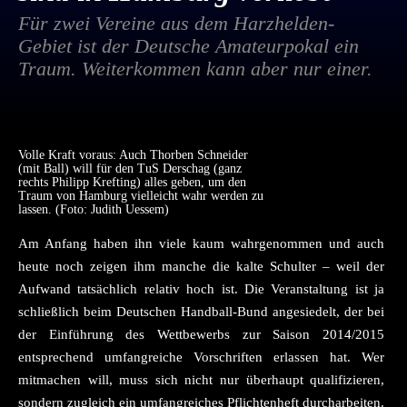
Für zwei Vereine aus dem Harzhelden-
Gebiet ist der Deutsche Amateurpokal ein
Traum. Weiterkommen kann aber nur einer.
Volle Kraft voraus: Auch Thorben Schneider
(mit Ball) will für den TuS Derschag (ganz
rechts Philipp Krefting) alles geben, um den
Traum von Hamburg vielleicht wahr werden zu
lassen. (Foto: Judith Uessem)
Am Anfang haben ihn viele kaum wahrgenommen und auch
heute noch zeigen ihm manche die kalte Schulter – weil der
Aufwand tatsächlich relativ hoch ist. Die Veranstaltung ist ja
schließlich beim Deutschen Handball-Bund angesiedelt, der bei
der Einführung des Wettbewerbs zur Saison 2014/2015
entsprechend umfangreiche Vorschriften erlassen hat. Wer
mitmachen will, muss sich nicht nur überhaupt qualifizieren,
sondern zugleich ein umfangreiches Pflichtenheft durcharbeiten.