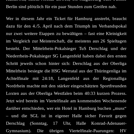
Berlin sind plötzlich für ein paar Stunden zum Greifen nah.
Wer in diesem Jahr ein Ticket für Hamburg anstrebt, braucht
dazu für den 4./5. April nach dem Triumph im Verbandspokal
nur zwei weitere Etappen zu bewältigen – fast eine Kleinigkeit
im Vergleich zur Meisterschaft, die meistens aus 26 Spieltagen
besteht. Der Mittelrhein-Pokalsieger TuS Derschlag und der
Niederrhein-Pokalsieger SG Langenfeld haben dabei den ersten
Schritt jeweils schon hinter sich: Derschlag aus der Oberliga
Mittelrhein besiegte die HSG Werratal aus der Thüringenliga im
Achtelfinale mit 24:18, Langenfeld aus der Regionalliga
Nordrhein machte mit den stärker eingeschätzten Sportfreunden
Loxten aus der Oberliga Westfalen beim 40:33 kurzen Prozess.
Jetzt wird bereits im Viertelfinale am kommenden Wochenende
darüber entschieden, wer ein Hotel in Hamburg buchen „muss“
– und die SGL ist in eigener Halle sicher Favorit gegen
Derschlag (Sonntag, 17 Uhr, Halle Konrad-Adenauer-
Gymnasium). Die übrigen Viertelfinale-Paarungen: HV