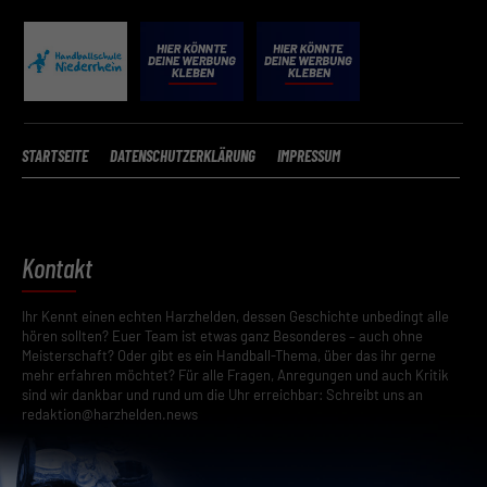
Speichern
Zurück
Datenschutzeinstellungen
Essenziell (2)
Essenzielle Cookies ermöglichen grundlegende Funktionen und sind für die ein
STARTSEITE
DATENSCHUTZERKLÄRUNG
IMPRESSUM
Funktion der Website erforderlich.
Cookie-Informationen anzeigen
Datenschutzerkläru
Kontakt
Ihr Kennt einen echten Harzhelden, dessen Geschichte unbedingt alle
hören sollten? Euer Team ist etwas ganz Besonderes – auch ohne
Meisterschaft? Oder gibt es ein Handball-Thema, über das ihr gerne
mehr erfahren möchtet? Für alle Fragen, Anregungen und auch Kritik
sind wir dankbar und rund um die Uhr erreichbar: Schreibt uns an
redaktion@harzhelden.news