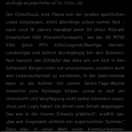
wichtiger als jeder Reflex im Tor. (Foto: JS)
Der Entschluss, eine Pause von der großen sportlichen
Liebe einzulegen, steht allerdings schon vorher fest –
nach rund 18 Jahren Handball beim SV Union Rösrath
(inzwischen HSG Rösrath/Forsbach), bei der SG MTVD
Köln (jetzt MTV Köln/Jugend-Oberliga, Herren-
Landesliga) und zuletzt durchgängig bei den Bonnern.
Nun tauscht Jan Schäpfer das alles ein, um sich in den
Schweizer Bergen nicht nur umzuschauen, sondern auch
den Lebensunterhalt zu verdienen. In der Gastronomie
kann er als Kellner mit seiner Sechs-Tage-Woche
immerhin eine Rücklage bilden, zumal er sich um
Unterkunft und Verpflegung nicht selbst kümmern muss.
„Kost und Logis haben sie direkt vom Gehalt abgezogen.
Das war in der teuren Schweiz praktisch“, erzählt Jan,
„das war insgesamt wirklich ein superschöner Sommer.“
Ganz klar: In einer Welt voller Kommunikations-