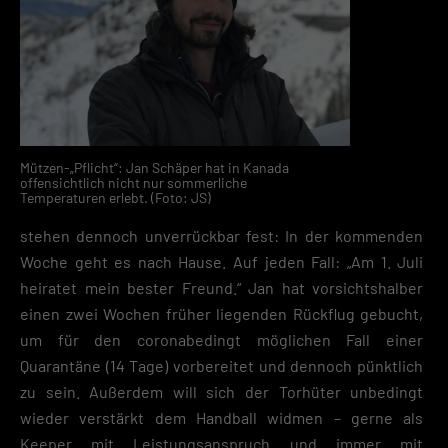
Mützen-„Pflicht“: Jan Schäper hat in Kanada
offensichtlich nicht nur sommerliche
Temperaturen erlebt. (Foto: JS)
stehen dennoch unverrückbar fest: In der kommenden
Woche geht es nach Hause. Auf jeden Fall: „Am 1. Juli
heiratet mein bester Freund.“ Jan hat vorsichtshalber
einen zwei Wochen früher liegenden Rückflug gebucht,
um für den coronabedingt möglichen Fall einer
Quarantäne (14 Tage) vorbereitet und dennoch pünktlich
zu sein. Außerdem will sich der Torhüter unbedingt
wieder verstärkt dem Handball widmen – gerne als
Keeper mit Leistungsanspruch und immer mit