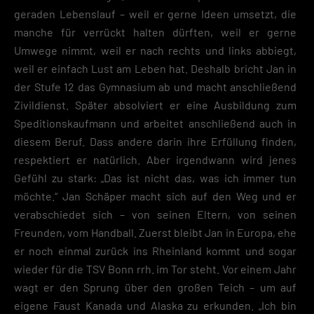
geraden Lebenslauf – weil er gerne Ideen umsetzt, die
manche für verrückt halten dürften, weil er gerne
Umwege nimmt, weil er nach rechts und links abbiegt,
weil er einfach Lust am Leben hat. Deshalb bricht Jan in
der Stufe 12 das Gymnasium ab und macht anschließend
Zivildienst. Später absolviert er eine Ausbildung zum
Speditionskaufmann und arbeitet anschließend auch in
diesem Beruf. Dass andere darin ihre Erfüllung finden,
respektiert er natürlich. Aber irgendwann wird jenes
Gefühl zu stark: „Das ist nicht das, was ich immer tun
möchte.“ Jan Schäper macht sich auf den Weg und er
verabschiedet sich – von seinen Eltern, von seinen
Freunden, vom Handball. Zuerst bleibt Jan in Europa, ehe
er noch einmal zurück ins Rheinland kommt und sogar
wieder für die TSV Bonn rrh. im Tor steht. Vor einem Jahr
wagt er den Sprung über den großen Teich – um auf
eigene Faust Kanada und Alaska zu erkunden. „Ich bin