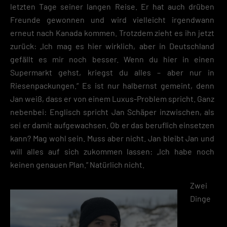
letzten Tage seiner langen Reise. Er hat auch drüben
Freunde gewonnen und wird vielleicht irgendwann
erneut nach Kanada kommen. Trotzdem zieht es ihn jetzt
zurück: „Ich mag es hier wirklich, aber in Deutschland
gefällt es mir noch besser. Wenn du hier in einen
Supermarkt gehst, kriegst du alles – aber nur in
Riesenpackungen.“ Es ist nur halbernst gemeint, denn
Jan weiß, dass er von einem Luxus-Problem spricht. Ganz
nebenbei: Englisch spricht Jan Schäper inzwischen, als
sei er damit aufgewachsen. Ob er das beruflich einsetzen
kann? Mag wohl sein. Muss aber nicht. Jan bleibt Jan und
will alles auf sich zukommen lassen: „Ich habe noch
keinen genauen Plan.“ Natürlich nicht.
Zwei
Dinge