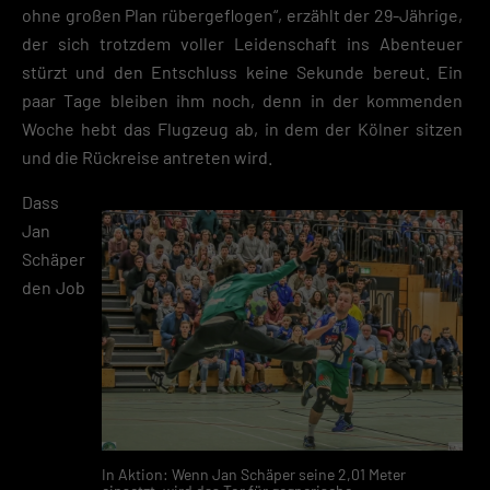
ohne großen Plan rübergeflogen“, erzählt der 29-Jährige,
der sich trotzdem voller Leidenschaft ins Abenteuer
stürzt und den Entschluss keine Sekunde bereut. Ein
paar Tage bleiben ihm noch, denn in der kommenden
Woche hebt das Flugzeug ab, in dem der Kölner sitzen
und die Rückreise antreten wird.
Dass
Jan
Schäper
den Job
In Aktion: Wenn Jan Schäper seine 2,01 Meter