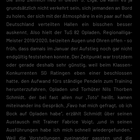
grundsätzlich nicht verkehrt sein, sich jemanden an Bord
zu holen, der sich mit der Atmosphäre in ein paar auf halb
Deutschland verteilten Hallen ein bisschen besser
auskennt. Also hielt der TuS 82 Opladen, Regionalliga-
Meister 2019/2020, beizeiten Augen und Ohren offen – so
früh, dass damals im Januar der Aufstieg noch gar nicht
endgültig feststehen konnte. Der Zeitpunkt war trotzdem
oder gerade deshalb sehr günstig, weil beim Klassen-
Konkurrenten SG Ratingen eben einer beschlossen
hatte, den Aufwand fürs ständige Pendeln zum Training
herunterzufahren. Opladen und Torhüter Nils Thorben
Schmidt, der bei fast allen nur „Toto“ heißt, kamen
miteinander ins Gespräch. „Favo hat mich gefragt, ob ich
Bock auf Opladen habe“, erzählt Schmidt über seinen
Austausch mit Trainer Fabrice Voigt, „und in seinen
Ausführungen habe ich mich schnell wiedergefunden.“
Weil die Vorstellungen zueinander passten und die