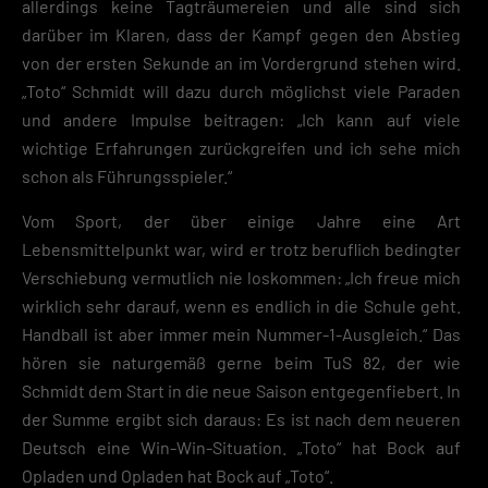
allerdings keine Tagträumereien und alle sind sich
darüber im Klaren, dass der Kampf gegen den Abstieg
von der ersten Sekunde an im Vordergrund stehen wird.
„Toto“ Schmidt will dazu durch möglichst viele Paraden
und andere Impulse beitragen: „Ich kann auf viele
wichtige Erfahrungen zurückgreifen und ich sehe mich
schon als Führungsspieler.“
Vom Sport, der über einige Jahre eine Art
Lebensmittelpunkt war, wird er trotz beruflich bedingter
Verschiebung vermutlich nie loskommen: „Ich freue mich
wirklich sehr darauf, wenn es endlich in die Schule geht.
Handball ist aber immer mein Nummer-1-Ausgleich.“ Das
hören sie naturgemäß gerne beim TuS 82, der wie
Schmidt dem Start in die neue Saison entgegenfiebert. In
der Summe ergibt sich daraus: Es ist nach dem neueren
Deutsch eine Win-Win-Situation. „Toto“ hat Bock auf
Opladen und Opladen hat Bock auf „Toto“.