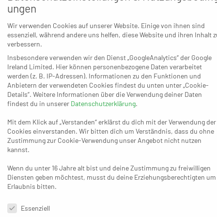
ungen
Wege
nach
Wir verwenden Cookies auf unserer Website. Einige von ihnen sind
Opladen
essenziell, während andere uns helfen, diese Website und ihren Inhalt z
sind
verbessern.
nun
Insbesondere verwenden wir den Dienst „GoogleAnalytics“ der Google
Ireland Limited. Hier können personenbezogene Daten verarbeitet
deutlich
werden (z. B. IP-Adressen). Informationen zu den Funktionen und
kürzer,
Anbietern der verwendeten Cookies findest du unten unter „Cookie-
Details“. Weitere Informationen über die Verwendung deiner Daten
die
findest du in unserer
Datenschutzerklärung
.
Da steht die Wand: Opladens Sportlicher
Mit dem Klick auf „Verstanden“ erklärst du dich mit der Verwendung der
Leiter Markus Sonnenberg (dunkles Trikot)
hatte im März in Ratingen das für ihn ziemlich
Cookies einverstanden. Wir bitten dich um Verständnis, dass du ohne
zweifelhafte Vergnügen, immer wieder an
Zustimmung zur Cookie-Verwendung unser Angebot nicht nutzen
seinem heutigen Teamkollegen Nils Thorben
kannst.
Schmidt zu scheitern. (Foto: Thomas
Ellmann)
Wenn du unter 16 Jahre alt bist und deine Zustimmung zu freiwilligen
Diensten geben möchtest, musst du deine Erziehungsberechtigten um
sportliche Ansprüche mindestens ebenso hoch wie
Erlaubnis bitten.
bisher – und Schmidt, der bereits eine halbe Ewigkeit im
Datenschutzeinstellungen & Nutzungsbedingungen
Handball zu Hause zu sein scheint, doch erst 25 Jahre alt.
Essenziell