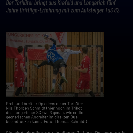
Der Torhüter bringt aus Krefeld und Longerich fünf
Jahre Drittliga-Erfahrung mit zum Aufsteiger TuS 82.
Breit und breiter: Opladens neuer Torhüter
Nils Thorben Schmidt (hier noch im Trikot
des Longericher SC) weiß genau, wie er die
gegnerischen Angreifer im direkten Duell
beeindrucken kann. (Foto: Thomas Schmidt)
Sie sind ziemlich neu in dieser 3. Liga. Da kann es ja