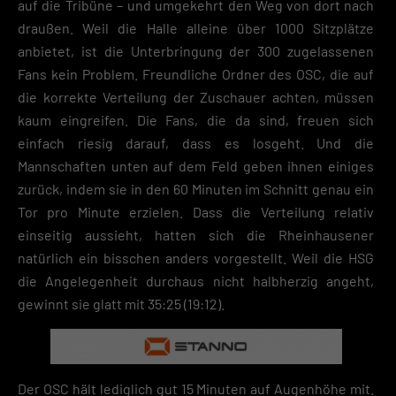
auf die Tribüne – und umgekehrt den Weg von dort nach
draußen. Weil die Halle alleine über 1000 Sitzplätze
anbietet, ist die Unterbringung der 300 zugelassenen
Fans kein Problem. Freundliche Ordner des OSC, die auf
die korrekte Verteilung der Zuschauer achten, müssen
kaum eingreifen. Die Fans, die da sind, freuen sich
einfach riesig darauf, dass es losgeht. Und die
Mannschaften unten auf dem Feld geben ihnen einiges
zurück, indem sie in den 60 Minuten im Schnitt genau ein
Tor pro Minute erzielen. Dass die Verteilung relativ
einseitig aussieht, hatten sich die Rheinhausener
natürlich ein bisschen anders vorgestellt. Weil die HSG
die Angelegenheit durchaus nicht halbherzig angeht,
gewinnt sie glatt mit 35:25 (19:12).
Der OSC hält lediglich gut 15 Minuten auf Augenhöhe mit.