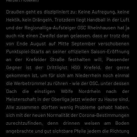
Draußen geht es diszipliniert zu: Keine Aufregung, keine
Hektik, kein Drängeln. Trotzdem liegt Handball in der Luft
und der Regionalliga-Aufsteiger OSC Rheinhausen hat ja
auch nie einen Zweifel daran gelassen, dass er trotz des
von Ende August auf Mitte September verschobenen
Punktspiel-Starts an seiner offiziellen Saison-Eröffnung
an der Krefelder Straße festhalten will. Passender
Gegner ist der Drittligist HSG Krefeld, der gerne
gekommen ist, um für sich am Niederrhein noch einmal
die Werbetrommel zu rühren – wie der OSC, unter dessen
Dach die einstigen Wölfe Nordrhein nach der
Meisterschaft in der Oberliga jetzt wieder zu Hause sind.
Alle zusammen dürften wenig Probleme gehabt haben,
sich mit der neuen Normalität der Corona-Bestimmungen
zurechtzufinden, denn drinnen weisen am Boden
angebrachte und gut sichtbare Pfeile jedem die Richtung