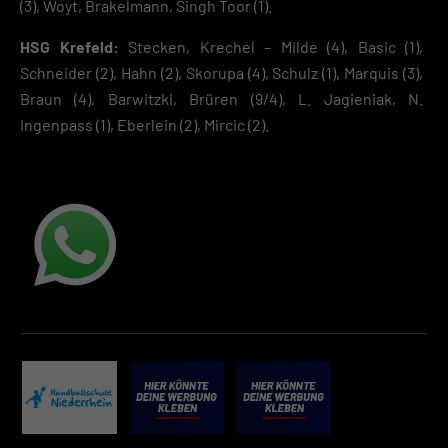
(3), Woyt, Brakelmann, Singh Toor (1).
HSG Krefeld:
Stecken, Krechel – Milde (4), Basic (1),
Schneider (2), Hahn (2), Skorupa (4), Schulz (1), Marquis (3),
Braun (4), Barwitzki, Brüren (9/4), L. Jagieniak, N.
Ingenpass (1), Eberlein (2), Mircic (2).