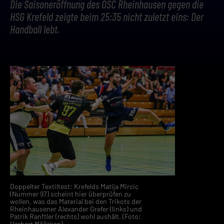
Die Saisoneröffnung des OSC Rheinhausen gegen die
HSG Krefeld zeigte beim 25:35 nicht zuletzt eins: Der
Handball lebt.
Doppelter Textiltest: Krefelds Matija Mircic
(Nummer 97) scheint hier überprüfen zu
wollen, was das Material bei den Trikots der
Rheinhausener Alexander Grefer (links) und
Patrik Ranftler (rechts) wohl aushält. (Foto:
Herbert Mölleken)