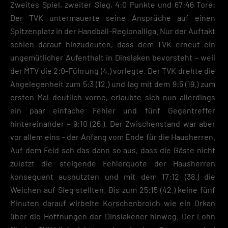
Zweites Spiel, zweiter Sieg, 4:0 Punkte und 67:46 Tore:
Der TVK untermauerte seine Ansprüche auf einen
Spitzenplatz in der Handball-Regionalliga. Nur der Auftakt
schien darauf hinzudeuten, dass dem TVK erneut ein
ungemütlicher Aufenthalt in Dinslaken bevorsteht – weil
der MTV die 2:0-Führung (4.) vorlegte. Der TVK drehte die
Angelegenheit zum 5:3 (12.) und lag mit dem 9:5 (19.) zum
ersten Mal deutlich vorne, erlaubte sich nun allerdings
ein paar einfache Fehler und fünf Gegentreffer
hintereinander – 9:10 (26.). Der Zwischenstand war aber
vor allem eins – der Anfang vom Ende für die Hausherren.
Auf dem Feld sah das dann so aus, dass die Gäste nicht
zuletzt die steigende Fehlerquote der Hausherren
konsequent ausnutzten und mit dem 17:12 (38.) die
Weichen auf Sieg stellten. Bis zum 25:15 (42.) keine fünf
Minuten darauf wirbelte Korschenbroich wie ein Orkan
über die Hoffnungen der Dinslakener hinweg. Der Lohn