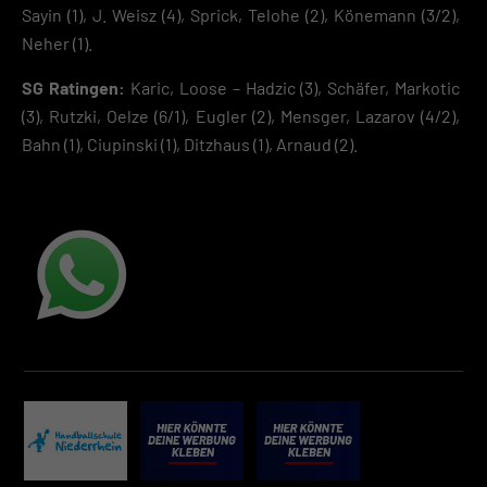
Sayin (1), J. Weisz (4), Sprick, Telohe (2), Könemann (3/2),
Neher (1).
SG Ratingen:
Karic, Loose – Hadzic (3), Schäfer, Markotic
(3), Rutzki, Oelze (6/1), Eugler (2), Mensger, Lazarov (4/2),
Bahn (1), Ciupinski (1), Ditzhaus (1), Arnaud (2).