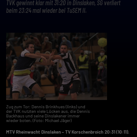
TVK gewinnt klar mit 31:20 in Dinslaken, SG verliert
beim 23:24 mal wieder bei TuSEM II.
Zug zum Tor: Dennis Brinkhues (links) und
der TVK nutzten viele Lücken aus, die Dennis
Backhaus und seine Dinslakener immer
wieder boten. (Foto: Michael Jäger)
MTV Rheinwacht Dinslaken – TV Korschenbroich 20:31 (10:11).