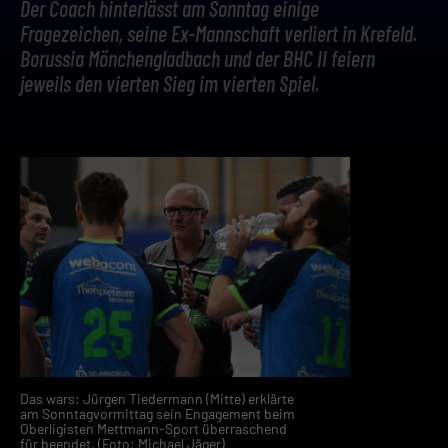
Der Coach hinterlässt am Sonntag einige
Fragezeichen, seine Ex-Mannschaft verliert in Krefeld.
Borussia Mönchengladbach und der BHC II feiern
jeweils den vierten Sieg im vierten Spiel.
Das wars: Jürgen Tiedermann (Mitte) erklärte
am Sonntagvormittag sein Engagement beim
Oberligisten Mettmann-Sport überraschend
für beendet. (Foto: Michael Jäger)