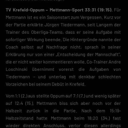
TV Krefeld-Oppum – Mettmann-Sport 33:31 (19:15).
Für
Mettmann ist es ein Saisonstart zum Vergessen. Kurz vor
der Partie erklärte Jürgen Tiedermann, seit Langem der
Trainer des Oberliga-Teams, dass er seine Aufgabe mit
sofortiger Wirkung beende. Die Hintergründe nannte der
Coach selbst auf Nachfrage nicht, sprach in seiner
Erklärung nur von einer „Entscheidung der Mannschaft“,
die er nicht weiter kommentieren wolle. Co-Trainer Andre
Loschinski übernimmt vorerst die Aufgaben von
Tiedermann – und unterlag mit denkbar schlechten
Vorzeichen bei seinem Debüt in Krefeld.
Vom 1:1 (2.) aus stellte Oppum auf 7:1 (7.) und wenig später
auf 12:4 (15.). Mettmann biss sich aber noch vor der
Halbzeit zurück in die Partie. Nach dem 15:19-
Halbzeitstand hatte Mettmann beim 18:20 (34.) fast
wieder direkten Anschluss, verlor diesen allerdings