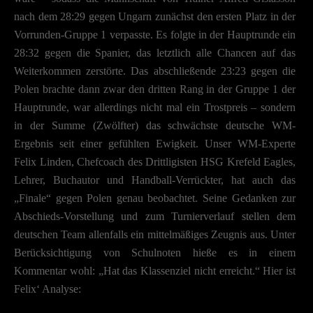
nach dem 28:29 gegen Ungarn zunächst den ersten Platz in der
Vorrunden-Gruppe 1 verpasste. Es folgte in der Hauptrunde ein
28:32 gegen die Spanier, das letztlich alle Chancen auf das
Weiterkommen zerstörte. Das abschließende 23:23 gegen die
Polen brachte dann zwar den dritten Rang in der Gruppe 1 der
Hauptrunde, war allerdings nicht mal ein Trostpreis – sondern
in der Summe (Zwölfter) das schwächste deutsche WM-
Ergebnis seit einer gefühlten Ewigkeit. Unser WM-Experte
Felix Linden, Chefcoach des Drittligisten HSG Krefeld Eagles,
Lehrer, Buchautor und Handball-Verrückter, hat auch das
„Finale“ gegen Polen genau beobachtet. Seine Gedanken zur
Abschieds-Vorstellung und zum Turnierverlauf stellen dem
deutschen Team allenfalls ein mittelmäßiges Zeugnis aus. Unter
Berücksichtigung von Schulnoten hieße es in einem
Kommentar wohl: „Hat das Klassenziel nicht erreicht.“ Hier ist
Felix‘ Analyse: