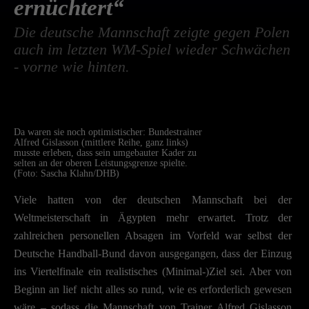
ernüchtert“
Die deutsche Mannschaft zeigte gegen Polen
auch im letzten WM-Spiel wieder Schwächen
- vorne wie hinten.
Da waren sie noch optimistischer: Bundestrainer
Alfred Gislasson (mittlere Reihe, ganz links)
musste erleben, dass sein umgebauter Kader zu
selten an der oberen Leistungsgrenze spielte.
(Foto: Sascha Klahn/DHB)
Viele hatten von der deutschen Mannschaft bei der
Weltmeisterschaft in Ägypten mehr erwartet. Trotz der
zahlreichen personellen Absagen im Vorfeld war selbst der
Deutsche Handball-Bund davon ausgegangen, dass der Einzug
ins Viertelfinale ein realistisches (Minimal-)Ziel sei. Aber von
Beginn an lief nicht alles so rund, wie es erforderlich gewesen
wäre – sodass die Mannschaft von Trainer Alfred Gislasson