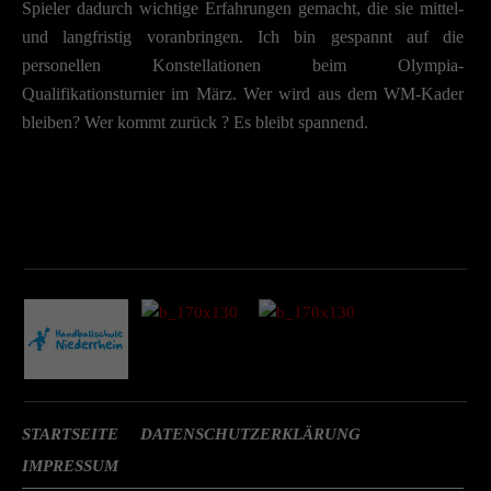
Spieler dadurch wichtige Erfahrungen gemacht, die sie mittel-
Cookie-Informationen anzeigen
und langfristig voranbringen. Ich bin gespannt auf die
Datenschutzerklärung
Impres
personellen Konstellationen beim Olympia-
Qualifikationsturnier im März. Wer wird aus dem WM-Kader
bleiben? Wer kommt zurück ? Es bleibt spannend.
STARTSEITE
DATENSCHUTZERKLÄRUNG
IMPRESSUM