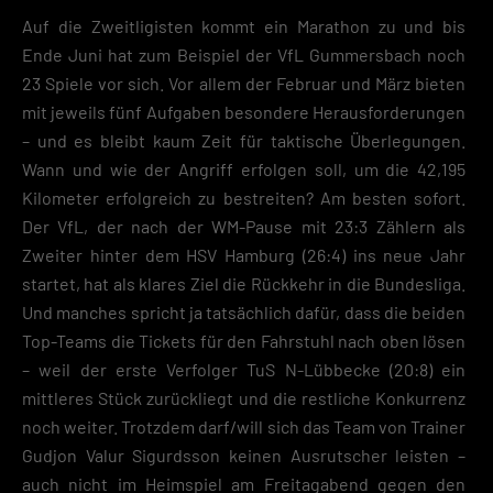
Auf die Zweitligisten kommt ein Marathon zu und bis
Ende Juni hat zum Beispiel der VfL Gummersbach noch
23 Spiele vor sich. Vor allem der Februar und März bieten
mit jeweils fünf Aufgaben besondere Herausforderungen
– und es bleibt kaum Zeit für taktische Überlegungen.
Wann und wie der Angriff erfolgen soll, um die 42,195
Kilometer erfolgreich zu bestreiten? Am besten sofort.
Der VfL, der nach der WM-Pause mit 23:3 Zählern als
Zweiter hinter dem HSV Hamburg (26:4) ins neue Jahr
startet, hat als klares Ziel die Rückkehr in die Bundesliga.
Und manches spricht ja tatsächlich dafür, dass die beiden
Top-Teams die Tickets für den Fahrstuhl nach oben lösen
– weil der erste Verfolger TuS N-Lübbecke (20:8) ein
mittleres Stück zurückliegt und die restliche Konkurrenz
noch weiter. Trotzdem darf/will sich das Team von Trainer
Gudjon Valur Sigurdsson keinen Ausrutscher leisten –
auch nicht im Heimspiel am Freitagabend gegen den