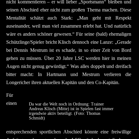
nicht kommentieren – er will lieber „Sportsmann“ bleiben und
seinen Abschied eher nicht zum großen Thema machen. Diese
Mentalität schätzt auch Stark: „Man geht mit Respekt
auseinander, weil man viel zusammen erlebt hat. Und natürlich
wäre es anders schöner gewesen.“ Für seine (bald) ehemaligen
Schützlinge/Spieler bricht Klisch dennoch eine Lanze: „Gerade
bei Dennis Mestrum ist es schade, in so einer Zeit von Bord
gehen zu müssen. Über 20 Jahre LSC werden hier in meinen
Augen nicht genug gewürdigt.“ Was alles doppelt und dreifach
bitter macht: In Hartmann und Mestrum verlieren die
Longericher ihren aktuellen Kapitän und den Co-Kapitän.
Für
einen
Da war die Welt noch in Ordnung: Trainer
Andreas Klisch (Mitte) ist in Spielen fast immer
irgendwie aktiv beteiligt. (Foto: Thomas
Schmidt)
entsprechenden sportlichen Abschied könnte eine freiwillige