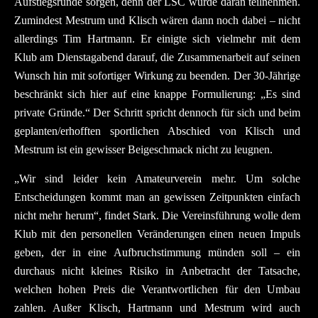
Aufstiegsrunde sorgen, denn der LSC würde daran teilnehmen.
Zumindest Mestrum und Klisch wären dann noch dabei – nicht
allerdings Tim Hartmann. Er einigte sich vielmehr mit dem
Klub am Dienstagabend darauf, die Zusammenarbeit auf seinen
Wunsch hin mit sofortiger Wirkung zu beenden. Der 30-Jährige
beschränkt sich hier auf eine knappe Formulierung: „Es sind
private Gründe.“ Der Schritt spricht dennoch für sich und beim
geplanten/erhofften sportlichen Abschied von Klisch und
Mestrum ist ein gewisser Beigeschmack nicht zu leugnen.
„Wir sind leider kein Amateurverein mehr. Um solche
Entscheidungen kommt man an gewissen Zeitpunkten einfach
nicht mehr herum“, findet Stark. Die Vereinsführung wolle dem
Klub mit den personellen Veränderungen einen neuen Impuls
geben, der in eine Aufbruchstimmung münden soll – ein
durchaus nicht kleines Risiko in Anbetracht der Tatsache,
welchen hohen Preis die Verantwortlichen für den Umbau
zahlen. Außer Klisch, Hartmann und Mestrum wird auch