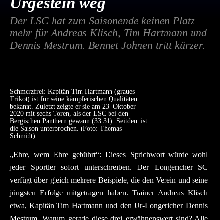
Urgestein weg
Der LSC hat zum Saisonende keinen Platz
mehr für Andreas Klisch, Tim Hartmann und
Dennis Mestrum. Bennet Johnen tritt kürzer.
Schmerzfrei: Kapitän Tim Hartmann (graues
Trikot) ist für seine kämpferischen Qualitäten
bekannt. Zuletzt zeigte er sie am 23. Oktober
2020 mit sechs Toren, als der LSC bei den
Bergischen Panthern gewann (33:31). Seitdem ist
die Saison unterbrochen. (Foto: Thomas
Schmidt)
„Ehre, wem Ehre gebührt“: Dieses Sprichwort würde wohl
jeder Sportler sofort unterschreiben. Der Longericher SC
verfügt über gleich mehrere Beispiele, die den Verein und seine
jüngsten Erfolge mitgetragen haben. Trainer Andreas Klisch
etwa, Kapitän Tim Hartmann und den Ur-Longericher Dennis
Mestrum. Warum gerade diese drei erwähnenswert sind? Alle