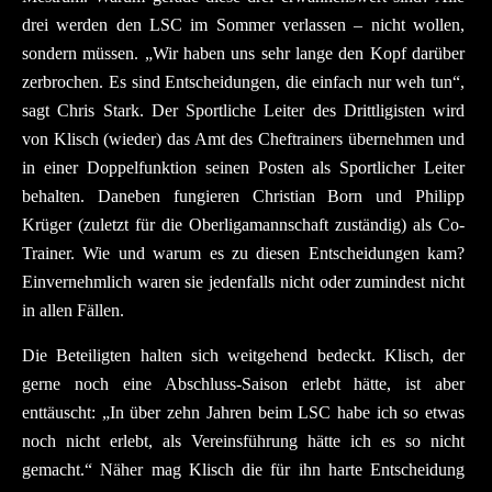
drei werden den LSC im Sommer verlassen – nicht wollen,
sondern müssen. „Wir haben uns sehr lange den Kopf darüber
zerbrochen. Es sind Entscheidungen, die einfach nur weh tun“,
sagt Chris Stark. Der Sportliche Leiter des Drittligisten wird
von Klisch (wieder) das Amt des Cheftrainers übernehmen und
in einer Doppelfunktion seinen Posten als Sportlicher Leiter
behalten. Daneben fungieren Christian Born und Philipp
Krüger (zuletzt für die Oberligamannschaft zuständig) als Co-
Trainer. Wie und warum es zu diesen Entscheidungen kam?
Einvernehmlich waren sie jedenfalls nicht oder zumindest nicht
in allen Fällen.
Die Beteiligten halten sich weitgehend bedeckt. Klisch, der
gerne noch eine Abschluss-Saison erlebt hätte, ist aber
enttäuscht: „In über zehn Jahren beim LSC habe ich so etwas
noch nicht erlebt, als Vereinsführung hätte ich es so nicht
gemacht.“ Näher mag Klisch die für ihn harte Entscheidung