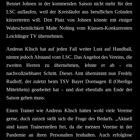
Bennet Johnen in der kommenden Saison nicht mehr für den
LSC auflaufen, weil der Kreisläufer aus beruflichen Gründen
kürzertreten will. Den Platz von Johnen könnte mit einiger
Wahrscheinlichkeit Malte Nolting vom Klassen-Konkurrenten
Leichlinger TV übernehmen.
Andreas Klisch hat auf jeden Fall weiter Lust auf Handball,
nimmt jedoch Abstand vom LSC. Das Angebot des Vereins, die
zweiten Herren zu übernehmen, lehnte er ab – ein
nachvollziehbarer Schritt. Dieses Amt übernimmt nun Freddy
Rudloff, der zuletzt beim TSV Bayer Dormagen II (Oberliga
Mittelrhein) gearbeitet hat – und dort ebenfalls am Ende der
Saison gehen muss.
Einen Trainer wie Andreas Klisch hätten wohl viele Vereine
gerne, doch zurzeit stellt sich die Frage des Bedarfs. „Aktuell
sind kaum Trainerstellen frei, da die meisten Vereine in der
Pandemie an ihren Personalien festhalten. Auch erfolglose