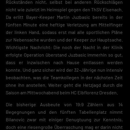
Rückständen nicht, selbst bei anderen Rückschlägen
nicht wie zuletzt im Heimspiel gegen den ThSV Eisenach.
Da erlitt Bayer-Keeper Martin Juzbasic bereits in der
fünften Minute eine heftige Verletzung am Mittelfinger
der linken Hand, sodass erst mal alle sportlichen Pläne
zur Nebensache wurden und der Keeper zur Hauptsache.
Wichtigste Nachricht: Die noch der Nacht in der Klinik
erfolgte Operation überstand Juzbasic immerhin so gut,
dass er inzwischen nach Hause entlassen werden
konnte. Und ganz sicher wird der 32-Jährige nun intensiv
beobachten, was die Teamkollegen in der nächsten Zeit
ohne ihn anstellen. Weiter geht die Hetzjagd durch die
Saison am Mittwochabend beim HC Elbflorenz Dresden.
Die bisherige Ausbeute von 19:9 Zählern aus 14
Begegnungen und den fünften Tabellenplatz nimmt
Bilanovic zwar mit einiger Genugtuung zur Kenntnis,
doch eine riesengroße Überraschung mag er darin nicht