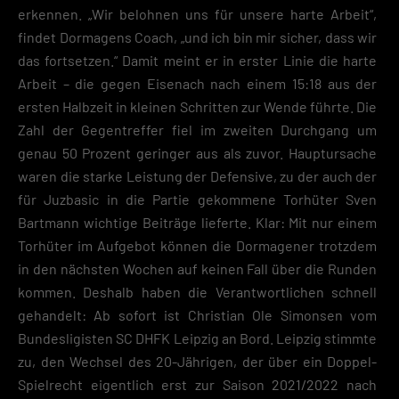
erkennen. „Wir belohnen uns für unsere harte Arbeit“,
findet Dormagens Coach, „und ich bin mir sicher, dass wir
das fortsetzen.“ Damit meint er in erster Linie die harte
Arbeit – die gegen Eisenach nach einem 15:18 aus der
ersten Halbzeit in kleinen Schritten zur Wende führte. Die
Zahl der Gegentreffer fiel im zweiten Durchgang um
genau 50 Prozent geringer aus als zuvor. Hauptursache
waren die starke Leistung der Defensive, zu der auch der
für Juzbasic in die Partie gekommene Torhüter Sven
Bartmann wichtige Beiträge lieferte. Klar: Mit nur einem
Torhüter im Aufgebot können die Dormagener trotzdem
in den nächsten Wochen auf keinen Fall über die Runden
kommen. Deshalb haben die Verantwortlichen schnell
gehandelt: Ab sofort ist Christian Ole Simonsen vom
Bundesligisten SC DHFK Leipzig an Bord. Leipzig stimmte
zu, den Wechsel des 20-Jährigen, der über ein Doppel-
Spielrecht eigentlich erst zur Saison 2021/2022 nach