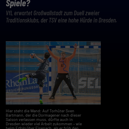
Spiele?
VfL erwartet Großwallstadt zum Duell zweier
Traditionsklubs, der TSV eine hohe Hürde in Dresden.
Hier steht die Wand: Auf Torhüter Sven
Bartmann, der die Dormagener nach dieser
Saison verlassen muss, dürfte auch in
Dresden wieder viel Arbeit zukommen – wie
beim Erfolg über Eisenach, als er früh den