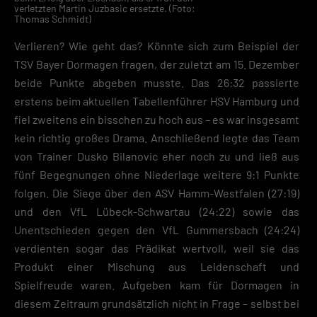
verletzten Martin Juzbasic ersetzte. (Foto:
Thomas Schmidt)
Verlieren? Wie geht das? Könnte sich zum Beispiel der
TSV Bayer Dormagen fragen, der zuletzt am 15. Dezember
beide Punkte abgeben musste. Das 26:32 passierte
erstens beim aktuellen Tabellenführer HSV Hamburg und
fiel zweitens ein bisschen zu hoch aus – es war insgesamt
kein richtig großes Drama. Anschließend legte das Team
von Trainer Dusko Bilanovic eher noch zu und ließ aus
fünf Begegnungen ohne Niederlage weitere 9:1 Punkte
folgen. Die Siege über den ASV Hamm-Westfalen (27:19)
und den VfL Lübeck-Schwartau (24:22) sowie das
Unentschieden gegen den VfL Gummersbach (24:24)
verdienten sogar das Prädikat wertvoll, weil sie das
Produkt einer Mischung aus Leidenschaft und
Spielfreude waren. Aufgeben kam für Dormagen in
diesem Zeitraum grundsätzlich nicht in Frage – selbst bei